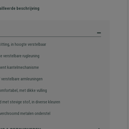
illeerde beschrijving
itting, in hoogte verstelbaar
te verstelbare rugleuning
ent kantelmechanisme
f verstelbare armleuningen
omfortabel, met dikke vulling
 met stevige stof, in diverse kleuren
 verchroomd metalen onderstel