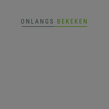
ONLANGS
BEKEKEN