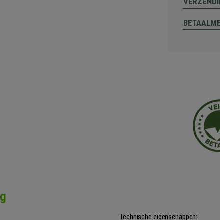
VERZENDI
BETAALM
ng
Technische eigenschappen: