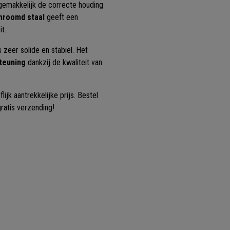
gemakkelijk de correcte houding
hroomd staal
geeft een
it.
 zeer solide en stabiel. Het
teuning
dankzij de kwaliteit van
ijk aantrekkelijke prijs. Bestel
ratis verzending!