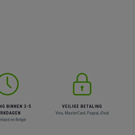
NG BINNEN 3-5
VEILIGE BETALING
RKDAGEN
Visa, MasterCard, Paypal, iDeal
erland en België