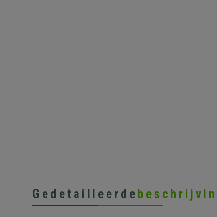
Gedetailleerde
beschrijvi