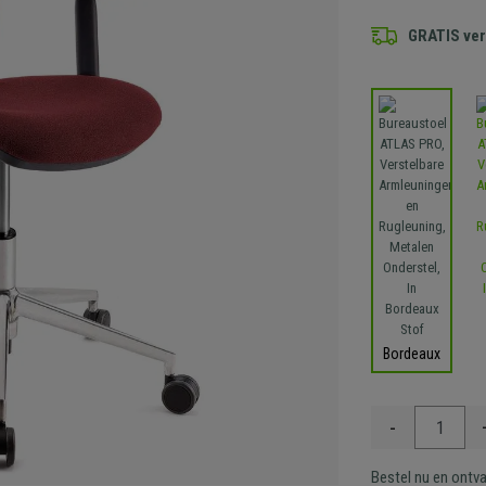
GRATIS ve
Bordeaux
-
Bestel nu en ontv