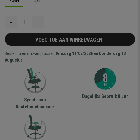
Zwart
Geel
-
+
VOEG TOE AAN WINKELWAGEN
Bestel nu en ontvang tussen
Dinsdag 11/08/2026
en
Donderdag 13
Augustus
Dagelijks Gebruik 8 uur
Synchroon
Kantelmechanisme