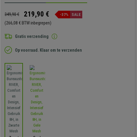
219,90 €
349,90 €
-37%
SALE
(266,08 € BTW inbegrepen)
Gratis verzending
Op voorraad. Klaar om te verzenden