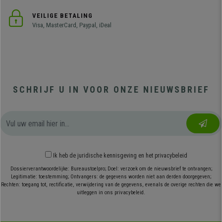
VEILIGE BETALING
Visa, MasterCard, Paypal, iDeal
SCHRIJF U IN VOOR ONZE NIEUWSBRIEF
Ik heb
de juridische kennisgeving
en
het privacybeleid
Dossierverantwoordelijke: Bureaustoelpro; Doel: verzoek om de nieuwsbrief te ontvangen;
Legitimatie: toestemming; Ontvangers: de gegevens worden niet aan derden doorgegeven;
Rechten: toegang tot, rectificatie, verwijdering van de gegevens, evenals de overige rechten die we
uitleggen in ons privacybeleid.