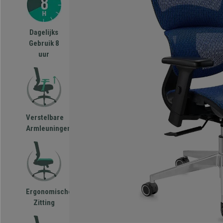
Dagelijks
Gebruik 8
uur
Verstelbare
Armleuningen
Ergonomische
Zitting