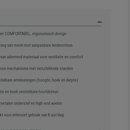
der COMFORTABEL, ergonomisch design
ning van mesh met aanpasbare lendensteun
g van ademend materiaal voor ventilatie en comfort
oon mechanisme met verschillende standen
stelbare armleuningen (hoogte, hoek en diepte)
gte en hoek verstelbare hoofdsteun
 metalen onderstel en high-end wielen
t voor intensief gebruik van 8 uur/dag