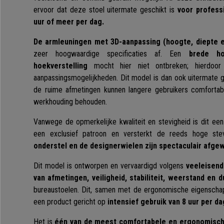
ervoor dat deze stoel uitermate geschikt is
voor profess
uur of meer per dag.
De armleuningen met 3D-aanpassing (hoogte, diepte 
zeer hoogwaardige specificaties af. Een
brede h
hoekverstelling
mocht hier niet ontbreken; hierdoor
aanpassingsmogelijkheden. Dit model is dan ook uitermate 
de ruime afmetingen kunnen langere gebruikers comfortab
werkhouding behouden.
Vanwege de opmerkelijke kwaliteit en stevigheid is dit ee
een exclusief patroon en versterkt de reeds hoge ste
onderstel en de designerwielen zijn spectaculair afge
Dit model is ontworpen en vervaardigd volgens
veeleisend
van afmetingen, veiligheid, stabiliteit, weerstand en 
bureaustoelen. Dit, samen met de ergonomische eigenscha
een product gericht op
intensief gebruik van 8 uur per da
Het is
één van de meest comfortabele en ergonomische 