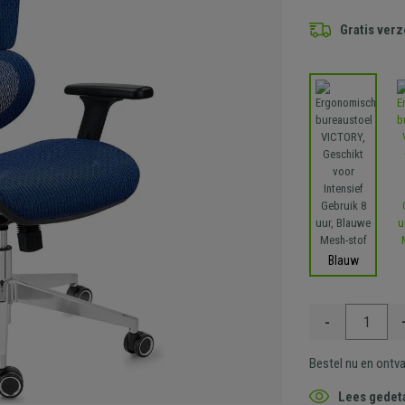
Gratis ver
Blauw
-
Bestel nu en ontv
Lees gedeta