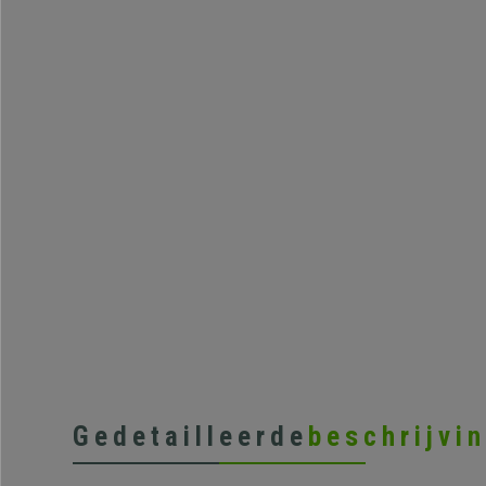
Gedetailleerde
beschrijvi