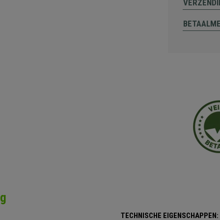
VERZENDI
BETAALM
ng
TECHNISCHE EIGENSCHAPPEN: