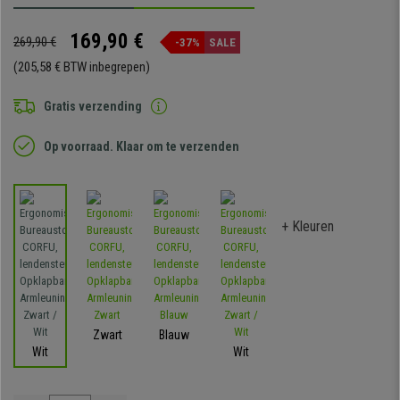
169,90 €
269,90 €
-37%
SALE
(205,58 € BTW inbegrepen)
Gratis verzending
Op voorraad. Klaar om te verzenden
+ Kleuren
Zwart
Blauw
Wit
Wit