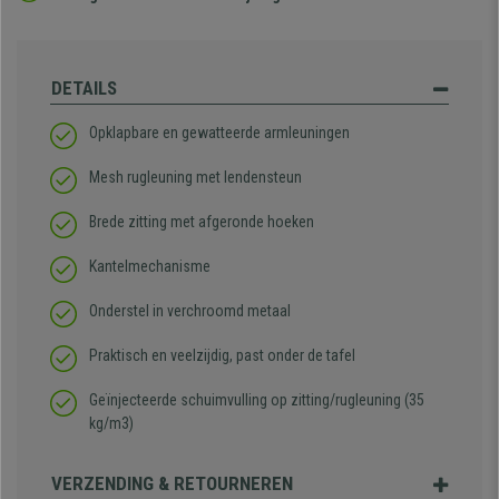
DETAILS
Opklapbare en gewatteerde armleuningen
Mesh rugleuning met lendensteun
Brede zitting met afgeronde hoeken
Kantelmechanisme
Onderstel in verchroomd metaal
Praktisch en veelzijdig, past onder de tafel
Geïnjecteerde schuimvulling op zitting/rugleuning (35
kg/m3)
VERZENDING & RETOURNEREN