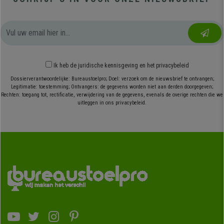
Ik heb
de juridische kennisgeving
en
het privacybeleid
Dossierverantwoordelijke: Bureaustoelpro; Doel: verzoek om de nieuwsbrief te ontvangen;
Legitimatie: toestemming; Ontvangers: de gegevens worden niet aan derden doorgegeven;
Rechten: toegang tot, rectificatie, verwijdering van de gegevens, evenals de overige rechten die we
uitleggen in ons privacybeleid.