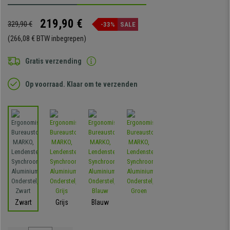
219,90 €
329,90 €
-33%
SALE
(266,08 € BTW inbegrepen)
Gratis verzending
Op voorraad. Klaar om te verzenden
Zwart
Grijs
Blauw