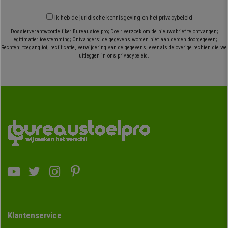
Ik heb
de juridische kennisgeving
en
het privacybeleid
Dossierverantwoordelijke: Bureaustoelpro; Doel: verzoek om de nieuwsbrief te ontvangen;
Legitimatie: toestemming; Ontvangers: de gegevens worden niet aan derden doorgegeven;
Rechten: toegang tot, rectificatie, verwijdering van de gegevens, evenals de overige rechten die we
uitleggen in ons privacybeleid.
Klantenservice