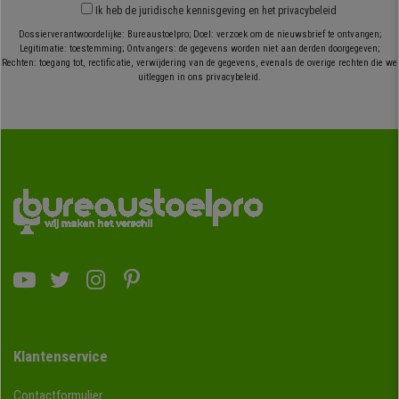
Ik heb
de juridische kennisgeving
en
het privacybeleid
Dossierverantwoordelijke: Bureaustoelpro; Doel: verzoek om de nieuwsbrief te ontvangen;
Legitimatie: toestemming; Ontvangers: de gegevens worden niet aan derden doorgegeven;
Rechten: toegang tot, rectificatie, verwijdering van de gegevens, evenals de overige rechten die we
uitleggen in ons privacybeleid.
Klantenservice
Contactformulier