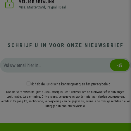
VEILIGE BETALING
Visa, MasterCard, Paypal, iDeal
SCHRIJF U IN VOOR ONZE NIEUWSBRIEF
Ik heb
de juridische kennisgeving
en
het privacybeleid
Dossierverantwoordelijke: Bureaustoelpro; Doel: verzoek om de nieuwsbrief te ontvangen;
Legitimatie: toestemming; Ontvangers: de gegevens worden niet aan derden doorgegeven;
Rechten: toegang tot, rectificatie, verwijdering van de gegevens, evenals de overige rechten die we
uitleggen in ons privacybeleid.