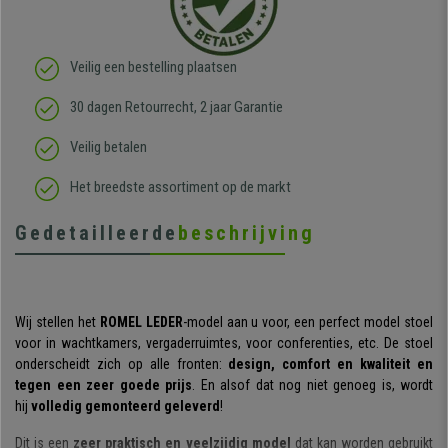
Veilig een bestelling plaatsen
30 dagen Retourrecht, 2 jaar Garantie
Veilig betalen
Het breedste assortiment op de markt
Gedetailleerde
beschrijving
Wij stellen het
ROMEL LEDER
-model aan u voor, een perfect model stoel
voor in wachtkamers, vergaderruimtes, voor conferenties, etc. De stoel
onderscheidt zich op alle fronten:
design, comfort en kwaliteit en
tegen een zeer goede prijs
. En alsof dat nog niet genoeg is, wordt
hij
volledig gemonteerd geleverd
!
Dit is een
zeer praktisch en veelzijdig model
dat kan worden gebruikt