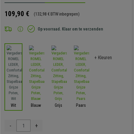
109,90 €
(132,98 € BTW inbegrepen)
Op voorraad. Klaar om te verzenden
+ Kleuren
Wit
Blauw
Grijs
Paars
-
+