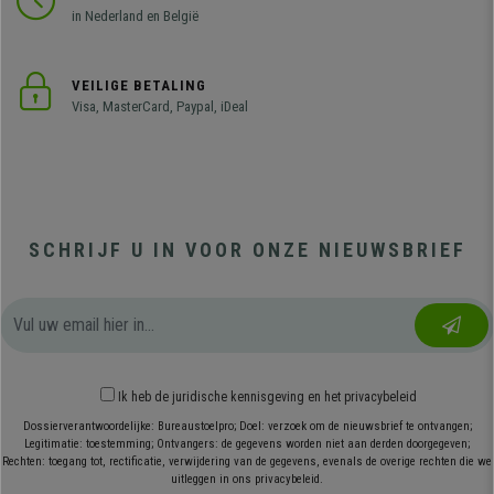
in Nederland en België
VEILIGE BETALING
Visa, MasterCard, Paypal, iDeal
SCHRIJF U IN VOOR ONZE NIEUWSBRIEF
Ik heb
de juridische kennisgeving
en
het privacybeleid
Dossierverantwoordelijke: Bureaustoelpro; Doel: verzoek om de nieuwsbrief te ontvangen;
Legitimatie: toestemming; Ontvangers: de gegevens worden niet aan derden doorgegeven;
Rechten: toegang tot, rectificatie, verwijdering van de gegevens, evenals de overige rechten die we
uitleggen in ons privacybeleid.