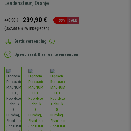
Lendensteun, Oranje
299,90 €
449,90 €
-33%
SALE
(362,88 € BTW inbegrepen)
Gratis verzending
Op voorraad. Klaar om te verzenden