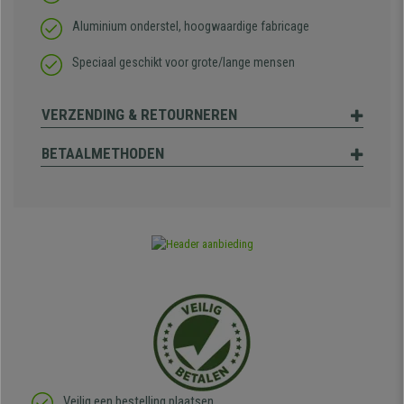
Aluminium onderstel, hoogwaardige fabricage
Speciaal geschikt voor grote/lange mensen
VERZENDING & RETOURNEREN
BETAALMETHODEN
Veilig een bestelling plaatsen