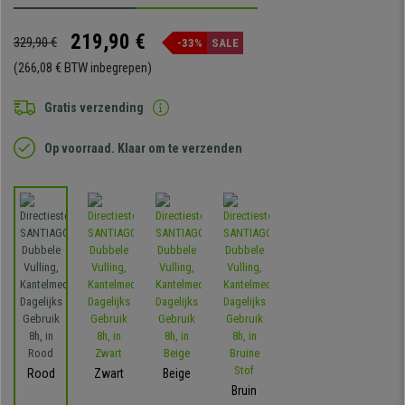
219,90 €
329,90 €
-33%
SALE
(266,08 € BTW inbegrepen)
Gratis verzending
Op voorraad. Klaar om te verzenden
Rood
Zwart
Beige
Bruin