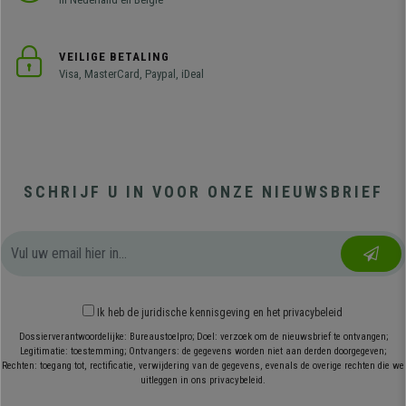
VEILIGE BETALING
Visa, MasterCard, Paypal, iDeal
SCHRIJF U IN VOOR ONZE NIEUWSBRIEF
Ik heb
de juridische kennisgeving
en
het privacybeleid
Dossierverantwoordelijke: Bureaustoelpro; Doel: verzoek om de nieuwsbrief te ontvangen;
Legitimatie: toestemming; Ontvangers: de gegevens worden niet aan derden doorgegeven;
Rechten: toegang tot, rectificatie, verwijdering van de gegevens, evenals de overige rechten die we
uitleggen in ons privacybeleid.