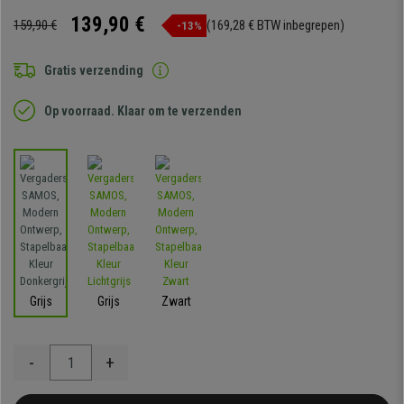
139,90 €
159,90 €
(169,28 € BTW inbegrepen)
-13%
Gratis verzending
Op voorraad. Klaar om te verzenden
Grijs
Grijs
Zwart
-
+