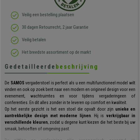
Veilig een bestelling plaatsen
30 dagen Retourrecht, 2 jaar Garantie
Veilig betalen
Het breedste assortiment op de markt
Gedetailleerde
beschrijving
De
SAMOS
vergaderstoel is perfect als u een multifunctioneel model wilt
vinden en ook op zoek bent naar een modern en origineel design voor een
evenement, wachtruimtes en voor tijdens vergaderingeen of
conferenties. En dit alles zonder in te leveren op comfort en kwaliteit.
Op het eerste gezicht is het een stoel die opvalt door zijn
unieke en
aantrekkelijke design met moderne lijnen
. Hij is
verkrijgbaar in
verschillende kleuren
, zodat u degene kunt kiezen die het beste bij uw
smaak, behoeften of omgeving past.