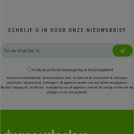
SCHRIJF U IN VOOR ONZE NIEUWSBRIEF
Ik heb
de juridische kennisgeving
en
het privacybeleid
Dossierverantwoordelijke: Bureaustoelpro; Doel: verzoek om de nieuwsbrief te ontvangen;
Legitimatie: toestemming; Ontvangers: de gegevens worden niet aan derden doorgegeven;
Rechten: toegang tot, rectificatie, verwijdering van de gegevens, evenals de overige rechten die we
uitleggen in ons privacybeleid.