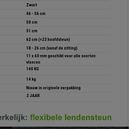
Zwart
46 - 56 cm
50 cm
51 cm
62 cm (+23 hoofdsteun)
18 - 26 cm (vanaf de zitting)
11 x 60 mm geschikt voor alle soorten
vloeren
140 KG
14 kg
Nieuw in originele verpakking
2 JAAR