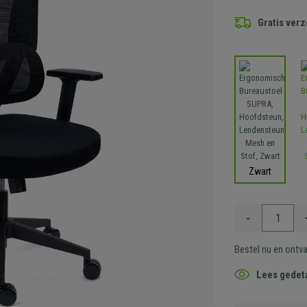
Gratis ver
Zwart
-
Bestel nu en ontv
Lees gedeta