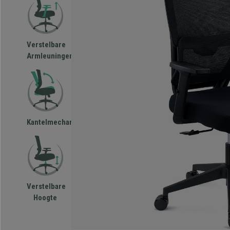
Verstelbare
Armleuningen
Kantelmechanisme
Verstelbare
Hoogte