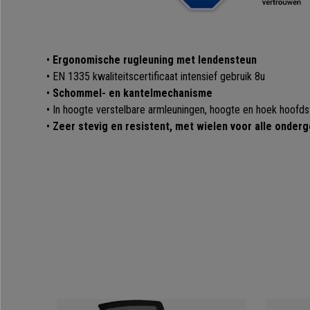
•
Ergonomische rugleuning met lendensteun
• EN 1335 kwaliteitscertificaat intensief gebruik 8u
•
Schommel- en kantelmechanisme
• In hoogte verstelbare armleuningen, hoogte en hoek hoofd
•
Zeer stevig en resistent, met wielen voor alle onder