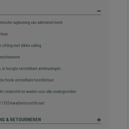
mische rugleuning van ademend mesh
steun
 zitting met dikke vulling
lmechanisme
e, in hoogte verstelbare armleuningen
gte/hoek verstelbare hoofdsteun
rkt onderstel en wielen voor alle ondergronden
 1335 kwaliteitscertificaat
NG & RETOURNEREN