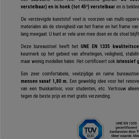
verstelbaar) en in hoek (tot 45º) verstelbaar
en is bekle
De verstevigde kunststof voet is voorzien van multi-opperv
materialen als de stevigheid van het frame en het frame va
lang meegaat. U kunt er vele uren mee doen en de stoel blijft
Deze bureaustoel heeft het
UNE EN 1335 kwaliteitscer
keurmerk op het gebied van afmetingen, veiligheid, stabili
maar weinig modellen halen. Het certificeert ook
intensief 
Een zeer comfortabele, veelzijdige en ruime bureausto
mensen vanaf 1,80 m.
Een geweldig idee voor het renover
van een thuiskantoor, voor studenten, etc. Vertrouw allee
tegen de beste prijs en met gratis verzending.