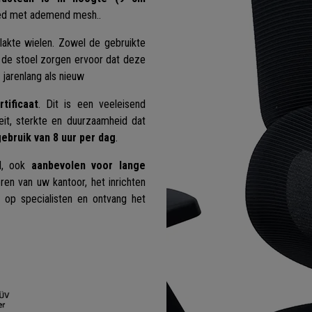
ed met ademend mesh..
lakte wielen. Zowel de gebruikte
n de stoel zorgen ervoor dat deze
 jarenlang als nieuw
tificaat
. Dit is een veeleisend
teit, sterkte en duurzaamheid dat
gebruik van 8 uur per dag
.
el, ook
aanbevolen voor lange
en van uw kantoor, het inrichten
n op specialisten en ontvang het