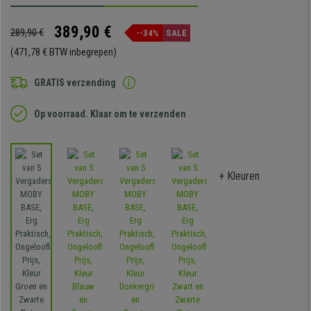
389,90 €
289,90 €
--34%
SALE
(471,78 € BTW inbegrepen)
GRATIS verzending
Op voorraad. Klaar om te verzenden
+ Kleuren