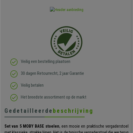
Veilig een bestelling plaatsen
30 dagen Retourrecht, 2 jaar Garantie
Veilig betalen
Het breedste assortiment op de markt
Gedetailleerde
beschrijving
Set van 5 MOBY
BASE stoelen
, een mooie en praktische vergaderstoel
met klassieke, strakke lijnen. Het is de typische vergaderstoel die we terug