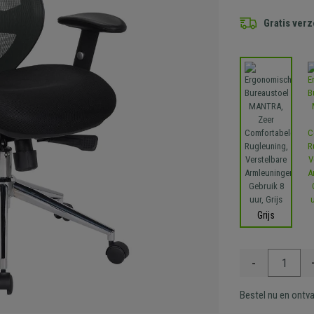
Gratis ver
Grijs
-
Bestel nu en ontv