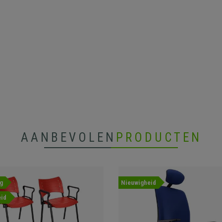
AANBEVOLEN
PRODUCTEN
g
Nieuwigheid
id