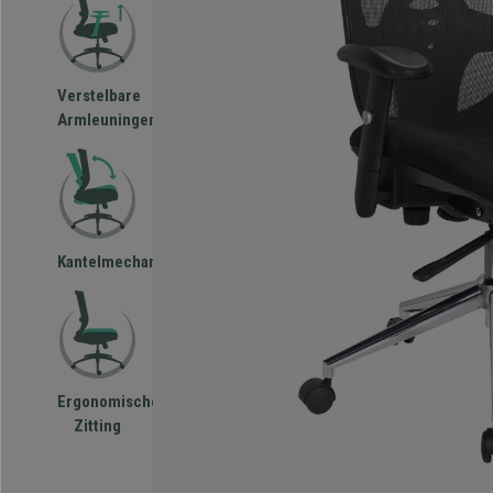
Verstelbare
Armleuningen
Kantelmechanisme
Ergonomische
Zitting