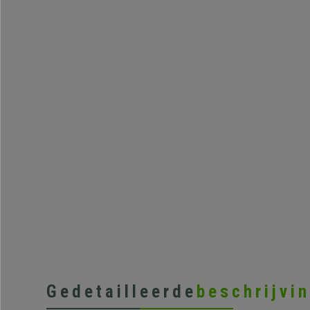
Gedetailleerde
beschrijvi