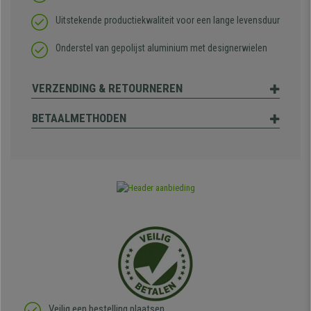
Uitstekende productiekwaliteit voor een lange levensduur
Onderstel van gepolijst aluminium met designerwielen
VERZENDING & RETOURNEREN
BETAALMETHODEN
Veilig een bestelling plaatsen