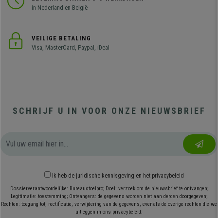
in Nederland en België
VEILIGE BETALING
Visa, MasterCard, Paypal, iDeal
SCHRIJF U IN VOOR ONZE NIEUWSBRIEF
Ik heb
de juridische kennisgeving
en
het privacybeleid
Dossierverantwoordelijke: Bureaustoelpro; Doel: verzoek om de nieuwsbrief te ontvangen;
Legitimatie: toestemming; Ontvangers: de gegevens worden niet aan derden doorgegeven;
Rechten: toegang tot, rectificatie, verwijdering van de gegevens, evenals de overige rechten die we
uitleggen in ons privacybeleid.