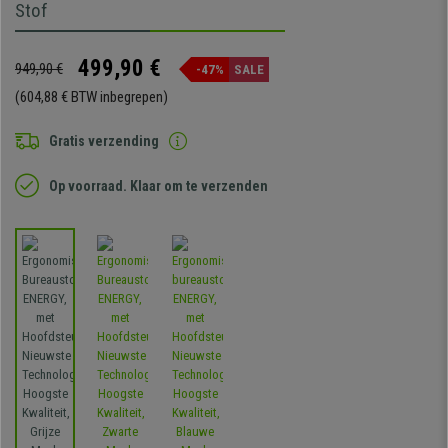
Stof
499,90 €
949,90 €
-47%
SALE
(604,88 € BTW inbegrepen)
Gratis verzending
Op voorraad. Klaar om te verzenden