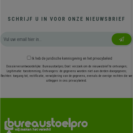
SCHRIJF U IN VOOR ONZE NIEUWSBRIEF
Ik heb
de juridische kennisgeving
en
het privacybeleid
Dossierverantwoordelijke: Bureaustoelpro; Doel: verzoek om de nieuwsbrief te ontvangen;
Legitimatie: toestemming; Ontvangers: de gegevens worden niet aan derden doorgegeven;
Rechten: toegang tot, rectificatie, verwijdering van de gegevens, evenals de overige rechten die we
uitleggen in ons privacybeleid.