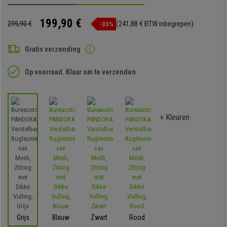
199,90 €
299,90 €
(241,88 € BTW inbegrepen)
-33%
Gratis verzending
Op voorraad. Klaar om te verzenden
+ Kleuren
Grijs
Blauw
Zwart
Rood