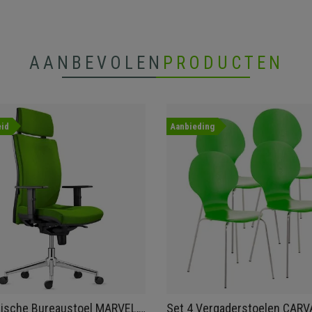
AANBEVOLEN
PRODUCTEN
id
Aanbieding
ische Bureaustoel MARVEL,
Set 4 Vergaderstoelen CARV