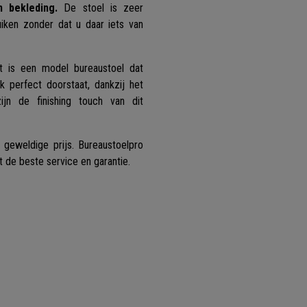
 bekleding.
De stoel is zeer
uiken zonder dat u daar iets van
 is een model bureaustoel dat
ik perfect doorstaat, dankzij het
jn de finishing touch van dit
geweldige prijs. Bureaustoelpro
t de beste service en garantie.