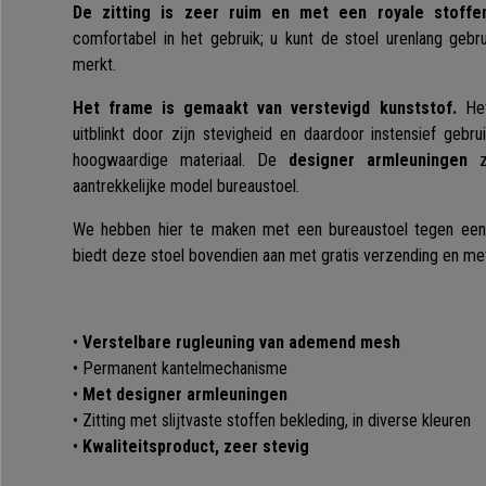
De zitting is zeer ruim en met een royale stoffen
comfortabel in het gebruik; u kunt de stoel urenlang gebr
merkt.
Het frame is gemaakt van verstevigd kunststof.
Het
uitblinkt door zijn stevigheid en daardoor instensief gebru
hoogwaardige materiaal. De
designer armleuningen
zi
aantrekkelijke model bureaustoel.
We hebben hier te maken met een bureaustoel tegen een 
biedt deze stoel bovendien aan met gratis verzending en me
•
Verstelbare rugleuning van ademend mesh
• Permanent kantelmechanisme
•
Met designer armleuningen
• Zitting met slijtvaste stoffen bekleding, in diverse kleuren
•
Kwaliteitsproduct, zeer stevig