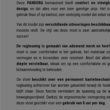
Deze
PANDORA
bureaustoel biedt
comfort en stevig
design
, en dat alles voor een zeer gunstige prijs. Het is
gebruik thuis of op kantoor, een veelzijdig model dat enkel ve
Van dit model zijn
verschillende uitvoeringen beschikbaa
mooiste vindt. De stijl van deze stoel is zeer aantrekkelij
succes!
De rugleuning is gemaakt van ademend mesh en heef
stoel is zeer comfortabel in het gebruik, het materiaal 
vermogen en is bovendien zeer resistent. Alsof dat allem
diepte verstelbaar
, ideaal om op een comfortabele en g
lichaamshouding te behouden.
De stoel
beschikt over een permanent kantelmechan
rugleuning achterover kan worden gekanteld terwijl de hoek
blijft staan. Deze functie vermindert de spanning op de
bewegingsvrijheid. Dankzij de ergonomische vormgeving en
deze stoel geschikt voor een
gebruik van 8 uur per dag
.