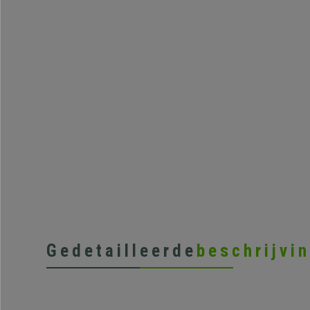
Gedetailleerde
beschrijvi