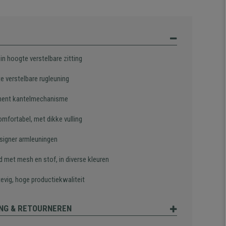
in hoogte verstelbare zitting
te verstelbare rugleuning
ent kantelmechanisme
omfortabel, met dikke vulling
signer armleuningen
d met mesh en stof, in diverse kleuren
evig, hoge productiekwaliteit
NG & RETOURNEREN