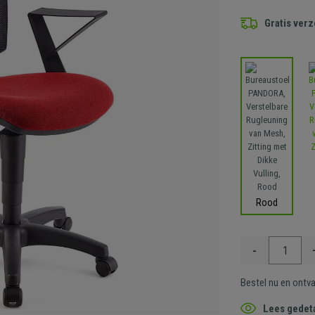
Gratis ver
Rood
-
Bestel nu en ontv
Lees gedeta