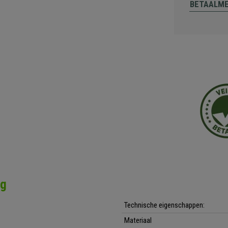
BETAALM
ng
Technische eigenschappen:
Materiaal