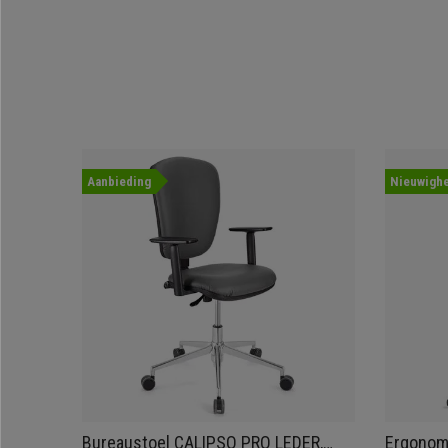
Aanbieding
Nieuwighe
Bureaustoel CALIPSO PRO LEDER,
Ergonom