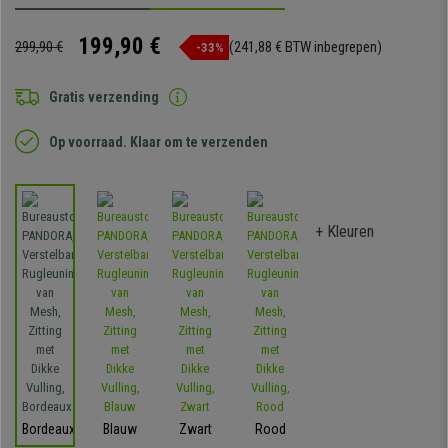
199,90 €
299,90 €
(241,88 € BTW inbegrepen)
-33%
Gratis verzending
Op voorraad. Klaar om te verzenden
+ Kleuren
Bordeaux
Blauw
Zwart
Rood