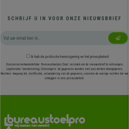
SCHRIJF U IN VOOR ONZE NIEUWSBRIEF
Ik heb
de juridische kennisgeving
en
het privacybeleid
Dossierverantwoordelijke: Bureaustoelpro; Doel: verzoek om de nieuwsbrief te ontvangen;
Legitimatie: toestemming; Ontvangers: de gegevens worden niet aan derden doorgegeven;
Rechten: toegang tot, rectificatie, verwijdering van de gegevens, evenals de overige rechten die we
uitleggen in ons privacybeleid.