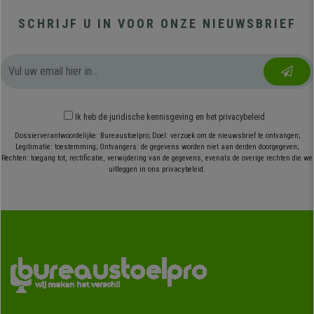
SCHRIJF U IN VOOR ONZE NIEUWSBRIEF
Ik heb
de juridische kennisgeving
en
het privacybeleid
Dossierverantwoordelijke: Bureaustoelpro; Doel: verzoek om de nieuwsbrief te ontvangen;
Legitimatie: toestemming; Ontvangers: de gegevens worden niet aan derden doorgegeven;
Rechten: toegang tot, rectificatie, verwijdering van de gegevens, evenals de overige rechten die we
uitleggen in ons privacybeleid.