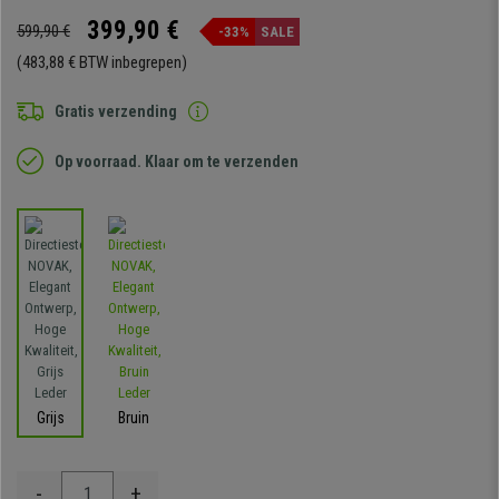
399,90 €
599,90 €
-33%
SALE
(483,88 € BTW inbegrepen)
Gratis verzending
Op voorraad. Klaar om te verzenden
Grijs
Bruin
-
+