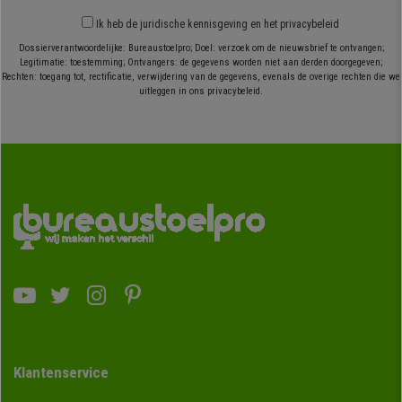
Ik heb
de juridische kennisgeving
en
het privacybeleid
Dossierverantwoordelijke: Bureaustoelpro; Doel: verzoek om de nieuwsbrief te ontvangen;
Legitimatie: toestemming; Ontvangers: de gegevens worden niet aan derden doorgegeven;
Rechten: toegang tot, rectificatie, verwijdering van de gegevens, evenals de overige rechten die we
uitleggen in ons privacybeleid.
Klantenservice