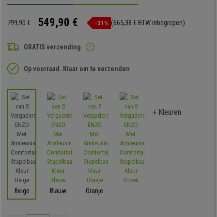
549,90 €
799,90 €
(665,38 € BTW inbegrepen)
-31%
GRATIS verzending
Op voorraad. Klaar om te verzenden
+ Kleuren
Beige
Blauw
Oranje