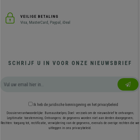
VEILIGE BETALING
Visa, MasterCard, Paypal, iDeal
SCHRIJF U IN VOOR ONZE NIEUWSBRIEF
Ik heb
de juridische kennisgeving
en
het privacybeleid
Dossierverantwoordelijke: Bureaustoelpro; Doel: verzoek om de nieuwsbrief te ontvangen;
Legitimatie: toestemming; Ontvangers: de gegevens worden niet aan derden doorgegeven;
Rechten: toegang tot, rectificatie, verwijdering van de gegevens, evenals de overige rechten die we
uitleggen in ons privacybeleid.