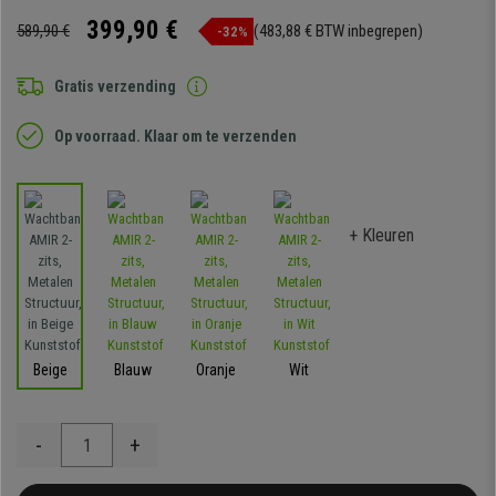
399,90 €
589,90 €
(483,88 € BTW inbegrepen)
-32%
Gratis verzending
Op voorraad. Klaar om te verzenden
+ Kleuren
Beige
Blauw
Oranje
Wit
-
+