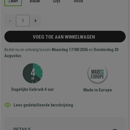
Zwart
Blauw
Grijs
Rood
-
+
VOEG TOE AAN WINKELWAGEN
Bestel nu en ontvang tussen
Maandag 17/08/2026
en
Donderdag 20
Augustus
Dagelijks Gebruik 4 uur
Made in Europe
Lees gedetailleerde beschrijving
DETAILS