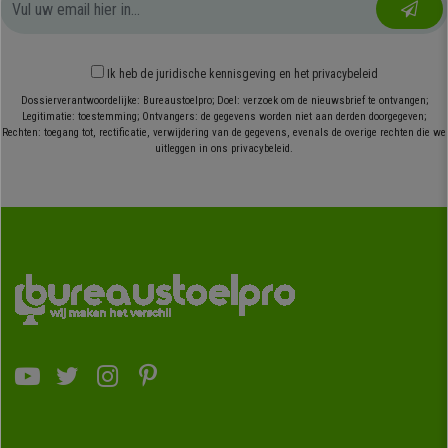
Ik heb
de juridische kennisgeving
en
het privacybeleid
Dossierverantwoordelijke: Bureaustoelpro; Doel: verzoek om de nieuwsbrief te ontvangen;
Legitimatie: toestemming; Ontvangers: de gegevens worden niet aan derden doorgegeven;
Rechten: toegang tot, rectificatie, verwijdering van de gegevens, evenals de overige rechten die we
uitleggen in ons privacybeleid.