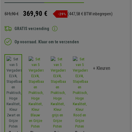
369,90 €
519,90 €
(447,58 € BTW inbegrepen)
-29%
GRATIS verzending
Op voorraad. Klaar om te verzenden
+ Kleuren