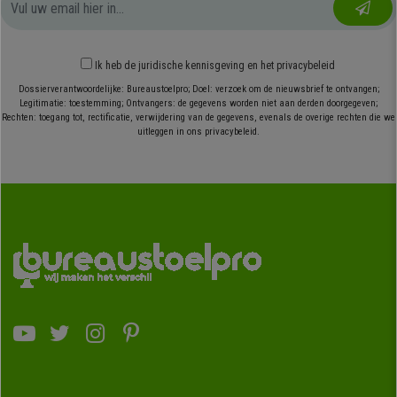
Ik heb
de juridische kennisgeving
en
het privacybeleid
Dossierverantwoordelijke: Bureaustoelpro; Doel: verzoek om de nieuwsbrief te ontvangen;
Legitimatie: toestemming; Ontvangers: de gegevens worden niet aan derden doorgegeven;
Rechten: toegang tot, rectificatie, verwijdering van de gegevens, evenals de overige rechten die we
uitleggen in ons privacybeleid.