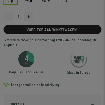
Grijs
Zwart
Blauw
Rood
-
+
VOEG TOE AAN WINKELWAGEN
Bestel nu en ontvang tussen
Maandag 17/08/2026
en
Donderdag 20
Augustus
Dagelijks Gebruik 4 uur
Made in Europe
Lees gedetailleerde beschrijving
DETAILS