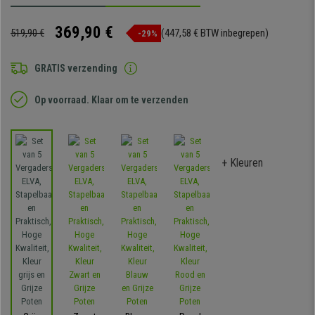
369,90 €
519,90 €
(447,58 € BTW inbegrepen)
-29%
GRATIS verzending
Op voorraad. Klaar om te verzenden
+ Kleuren