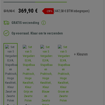
369,90 €
519,90 €
(447,58 € BTW inbegrepen)
-29%
GRATIS verzending
Op voorraad. Klaar om te verzenden
+ Kleuren