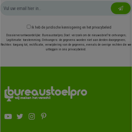
Ik heb
de juridische kennisgeving
en
het privacybeleid
Dossierverantwoordelijke: Bureaustoelpro; Doel: verzoek om de nieuwsbrief te ontvangen;
Legitimatie: toestemming; Ontvangers: de gegevens worden niet aan derden doorgegeven;
Rechten: toegang tot, rectificatie, verwijdering van de gegevens, evenals de overige rechten die we
uitleggen in ons privacybeleid.