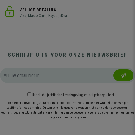
VEILIGE BETALING
Visa, MasterCard, Paypal, iDeal
SCHRIJF U IN VOOR ONZE NIEUWSBRIEF
Ik heb
de juridische kennisgeving
en
het privacybeleid
Dossierverantwoordelijke: Bureaustoelpro; Doel: verzoek om de nieuwsbrief te ontvangen;
Legitimatie: toestemming; Ontvangers: de gegevens worden niet aan derden doorgegeven;
Rechten: toegang tot, rectificatie, verwijdering van de gegevens, evenals de overige rechten die we
uitleggen in ons privacybeleid.