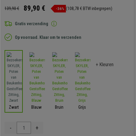
89,90 €
139,90 €
(108,78 € BTW inbegrepen)
-36%
Gratis verzending
Op voorraad. Klaar om te verzenden
+ Kleuren
Zwart
Blauw
Bruin
Grijs
-
+