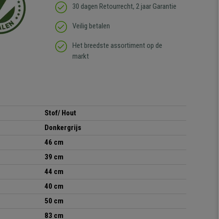
30 dagen Retourrecht, 2 jaar Garantie
Veilig betalen
Het breedste assortiment op de
markt
Stof/ Hout
Donkergrijs
46 cm
39 cm
44 cm
40 cm
50 cm
83 cm