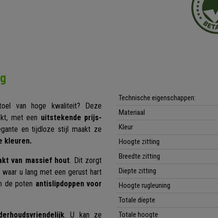
ng
Technische eigenschappen:
toel van hoge kwaliteit? Deze
Materiaal
ekt, met een
uitstekende prijs-
Kleur
gante en tijdloze stijl maakt ze
e kleuren.
Hoogte zitting
Breedte zitting
kt van massief hout
. Dit zorgt
Diepte zitting
 waar u lang met een gerust hart
an de poten
antislipdoppen voor
Hoogte rugleuning
Totale diepte
derhoudsvriendelijk
. U kan ze
Totale hoogte