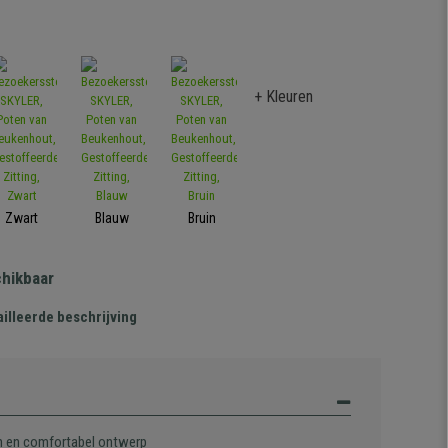
+ Kleuren
Zwart
Blauw
Bruin
chikbaar
illeerde beschrijving
 en comfortabel ontwerp