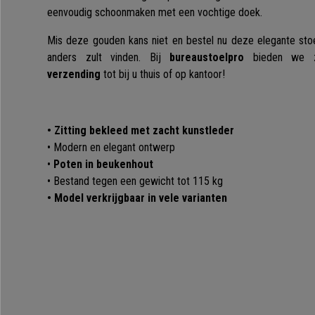
eenvoudig schoonmaken met een vochtige doek.
Mis deze gouden kans niet en bestel nu deze elegante stoe
anders zult vinden. Bij
bureaustoelpro
bieden we ze
verzending
tot bij u thuis of op kantoor!
• Zitting bekleed met zacht kunstleder
• Modern en elegant ontwerp
•
Poten in beukenhout
• Bestand tegen een gewicht tot 115 kg
• Model verkrijgbaar in vele varianten