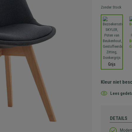
Zonder Stock
Grijs
Kleur niet bes
Lees gedeta
DETAILS
Modern