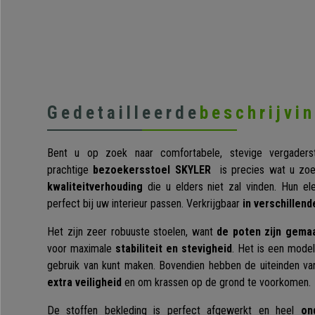
Gedetailleerde
beschrijvi
Bent u op zoek naar comfortabele, stevige vergaders
prachtige
bezoekersstoel SKYLER
is precies wat u zo
kwaliteitverhouding
die u elders niet zal vinden. Hun ele
perfect bij uw interieur passen. Verkrijgbaar
in verschillend
Het zijn zeer robuuste stoelen, want
de poten zijn gemaa
voor maximale
stabiliteit en stevigheid
. Het is een model
gebruik van kunt maken. Bovendien hebben de uiteinden v
extra veiligheid
en om krassen op de grond te voorkomen.
De stoffen bekleding is perfect afgewerkt en heel
on