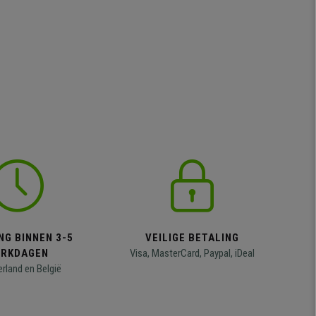
NG BINNEN 3-5
VEILIGE BETALING
RKDAGEN
Visa, MasterCard, Paypal, iDeal
erland en België