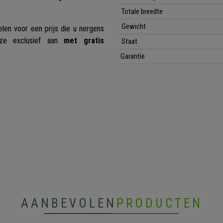
Totale breedte
Gewicht
len voor een prijs die u nergens
 exclusief aan
met gratis
Staat
Garantie
AANBEVOLEN
PRODUCTEN