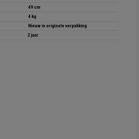
49 cm
4 kg
Nieuw in originele verpakking
2 jaar