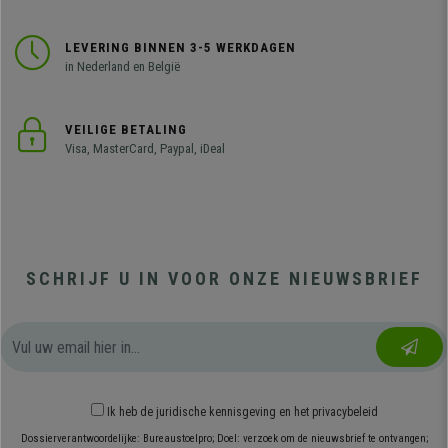
LEVERING BINNEN 3-5 WERKDAGEN
in Nederland en België
VEILIGE BETALING
Visa, MasterCard, Paypal, iDeal
SCHRIJF U IN VOOR ONZE NIEUWSBRIEF
Ik heb
de juridische kennisgeving
en
het privacybeleid
Dossierverantwoordelijke: Bureaustoelpro; Doel: verzoek om de nieuwsbrief te ontvangen;