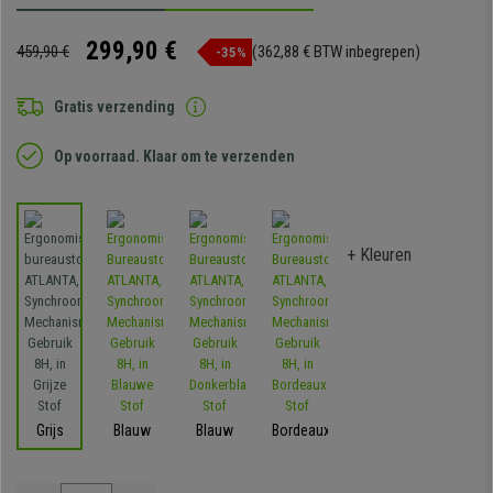
299,90 €
459,90 €
(362,88 € BTW inbegrepen)
-35%
Gratis verzending
Op voorraad. Klaar om te verzenden
+ Kleuren
Grijs
Blauw
Blauw
Bordeaux