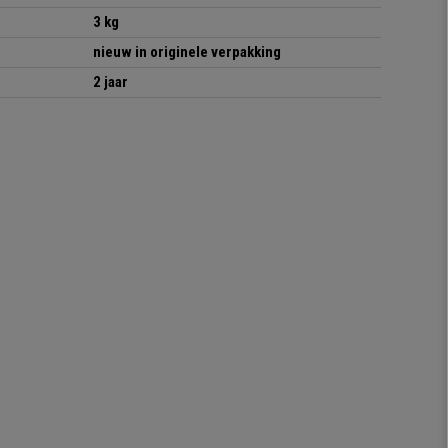
3 kg
nieuw in originele verpakking
2 jaar