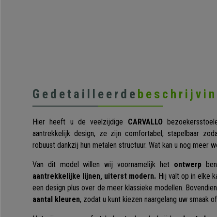
Gedetailleerde
beschrijvi
Hier heeft u de veelzijdige
CARVALLO
bezoekersstoel
aantrekkelijk design, ze zijn comfortabel, stapelbaar zo
robuust dankzij hun metalen structuur. Wat kan u nog meer 
Van dit model willen wij voornamelijk het
ontwerp
bena
aantrekkelijke lijnen, uiterst modern.
Hij valt op in elke
een design plus over de meer klassieke modellen. Bovendien 
aantal kleuren
, zodat u kunt kiezen naargelang uw smaak o