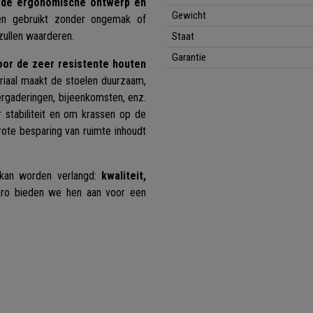
de ergonomische ontwerp en
Gewicht
en gebruikt zonder ongemak of
zullen waarderen.
Staat
Garantie
oor de zeer resistente houten
riaal maakt de stoelen duurzaam,
vergaderingen, bijeenkomsten, enz.
stabiliteit en om krassen op de
ote besparing van ruimte inhoudt
kan worden verlangd:
kwaliteit,
lpro bieden we hen aan voor een