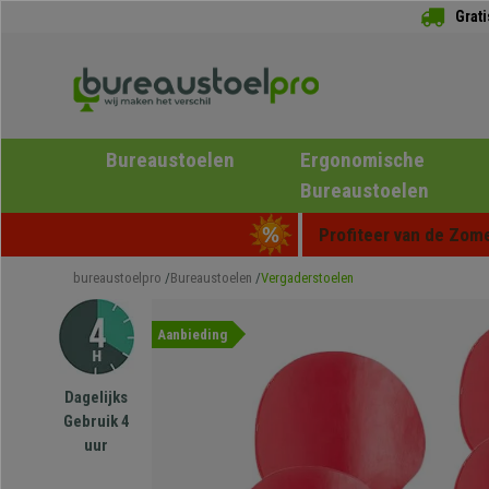
Grat
Bureaustoelen
Ergonomische
Bureaustoelen
Profiteer van de Zome
bureaustoelpro
Bureaustoelen
Vergaderstoelen
Aanbieding
Dagelijks
Gebruik 4
uur