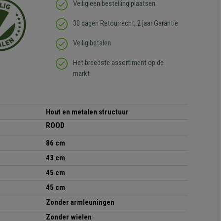
Veilig een bestelling plaatsen
30 dagen Retourrecht, 2 jaar Garantie
Veilig betalen
Het breedste assortiment op de
markt
Hout en metalen structuur
ROOD
86 cm
43 cm
45 cm
45 cm
Zonder armleuningen
Zonder wielen