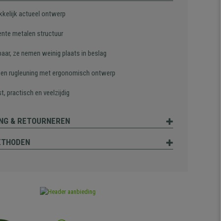
kkelijk actueel ontwerp
ente metalen structuur
baar, ze nemen weinig plaats in beslag
g en rugleuning met ergonomisch ontwerp
, practisch en veelzijdig
NG & RETOURNEREN
ETHODEN