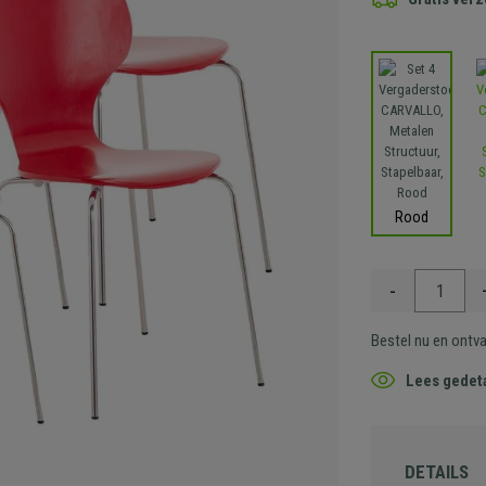
Rood
-
Bestel nu en ontv
Lees gedeta
DETAILS