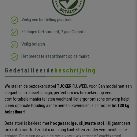
Veilig een bestelling plaatsen
30 dagen Retourrecht, 2 jaar Garantie
Veilig betalen
Het breedste assortiment op de markt
Gedetailleerde
beschrijving
We stellen de bezoekersstoel
TUCKER
FLUWEEL voor. Een model met een
elegant en exclusief design, perfect om uw bezoekers op een
comfortabele manier te laten wachten! Het ergonomische ontwerp helpt
u een optimale houding aan te nemen. Bovendien is dit model
tot 130 kg
belastbaar
!
Deze stoel is bekleed met
hoogwaardige, slijtvaste stof.
Hij garandeert
ook extra comfort zodat u urenlang kunt zitten zonder vermoeidheid te
ervaren. Dit is een geweldige optie voor uw kantoor of wachtkamer!