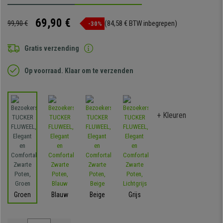
69,90 €
99,90 €
(84,58 € BTW inbegrepen)
-30%
Gratis verzending
Op voorraad. Klaar om te verzenden
+ Kleuren
Groen
Blauw
Beige
Grijs