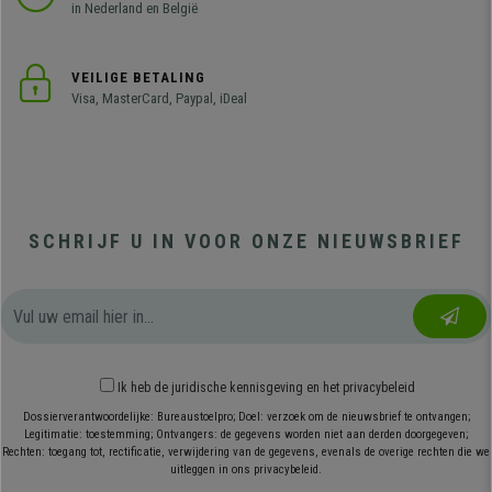
in Nederland en België
VEILIGE BETALING
Visa, MasterCard, Paypal, iDeal
SCHRIJF U IN VOOR ONZE NIEUWSBRIEF
Ik heb
de juridische kennisgeving
en
het privacybeleid
Dossierverantwoordelijke: Bureaustoelpro; Doel: verzoek om de nieuwsbrief te ontvangen;
Legitimatie: toestemming; Ontvangers: de gegevens worden niet aan derden doorgegeven;
Rechten: toegang tot, rectificatie, verwijdering van de gegevens, evenals de overige rechten die we
uitleggen in ons privacybeleid.