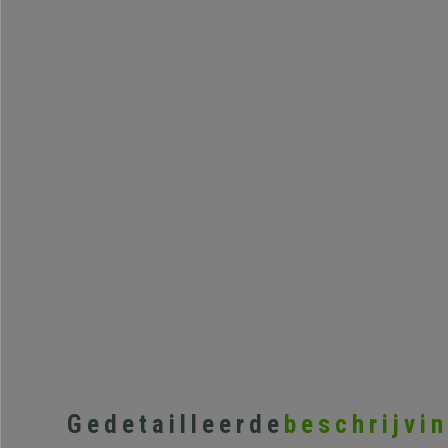
Gedetailleerde
beschrijvi