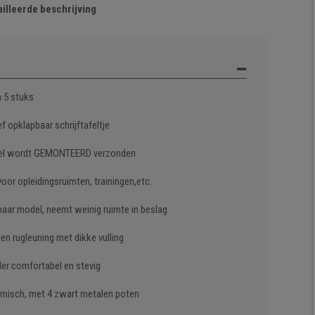
illeerde beschrijving
n 5 stuks
ef opklapbaar schrijftafeltje
el wordt GEMONTEERD verzonden
voor opleidingsruimten, trainingen,etc.
baar model, neemt weinig ruimte in beslag
 en rugleuning met dikke vulling
der comfortabel en stevig
misch, met 4 zwart metalen poten