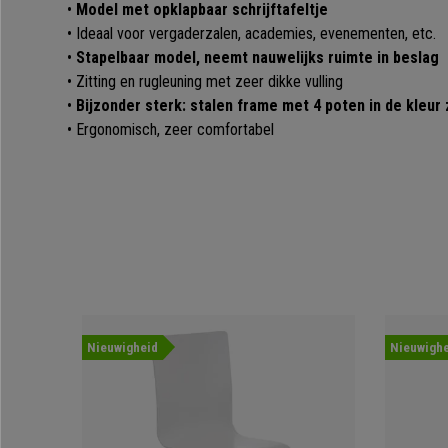
•
Model met opklapbaar schrijftafeltje
• Ideaal voor vergaderzalen, academies, evenementen, etc.
•
Stapelbaar model, neemt nauwelijks ruimte in beslag
• Zitting en rugleuning met zeer dikke vulling
•
Bijzonder sterk: stalen frame met 4 poten in de kleur
• Ergonomisch, zeer comfortabel
Nieuwigheid
Nieuwighe