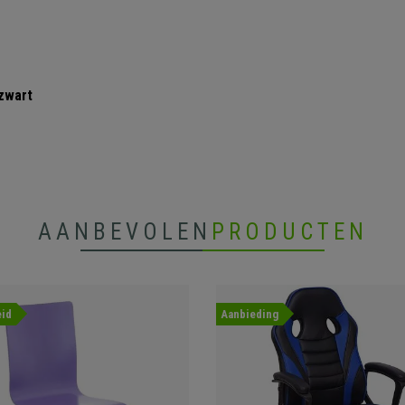
 zwart
AANBEVOLEN
PRODUCTEN
id
Aanbieding