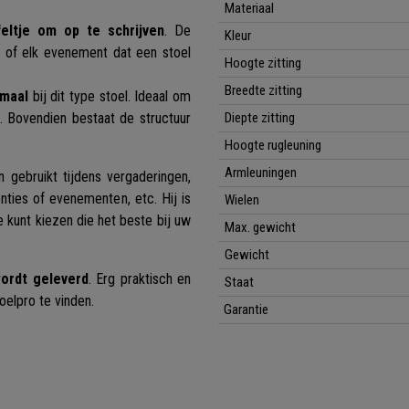
Materiaal
eltje om op te schrijven
. De
Kleur
n of elk evenement dat een stoel
Hoogte zitting
Breedte zitting
rmaal
bij dit type stoel. Ideaal om
. Bovendien bestaat de structuur
Diepte zitting
Hoogte rugleuning
Armleuningen
n gebruikt tijdens vergaderingen,
nties of evenementen, etc. Hij is
Wielen
 kunt kiezen die het beste bij uw
Max. gewicht
Gewicht
ordt geleverd
. Erg praktisch en
Staat
oelpro te vinden.
Garantie