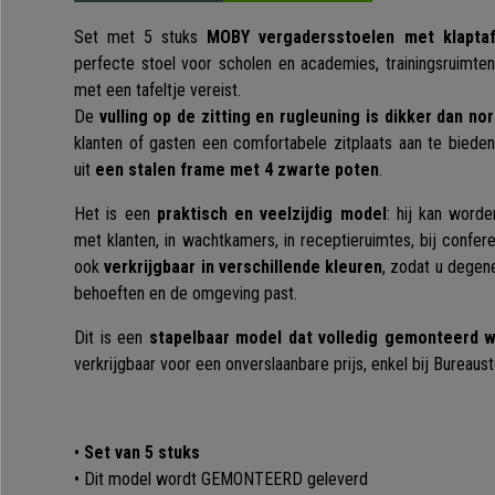
Set met 5 stuks
MOBY
vergadersstoelen met klaptaf
perfecte stoel voor scholen en academies, trainingsruimte
met een tafeltje vereist.
De
vulling op de zitting en rugleuning is dikker dan no
klanten of gasten een comfortabele zitplaats aan te bieden
uit
een stalen frame met 4 zwarte poten
.
Het is een
praktisch en veelzijdig model
: hij kan worde
met klanten, in wachtkamers, in receptieruimtes, bij confere
ook
verkrijgbaar in verschillende kleuren
, zodat u degene
behoeften en de omgeving past.
Dit is een
stapelbaar model dat volledig gemonteerd w
verkrijgbaar voor een onverslaanbare prijs, enkel bij Bureaust
•
Set van 5 stuks
• Dit model wordt GEMONTEERD geleverd