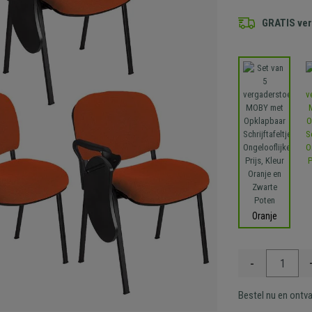
GRATIS ve
Oranje
-
Bestel nu en ontv