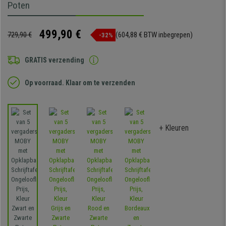
Poten
499,90 €
729,90 €
(604,88 € BTW inbegrepen)
-32%
GRATIS verzending
Op voorraad. Klaar om te verzenden
+ Kleuren