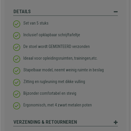
DETAILS
Set van 5 stuks
Inclusief opklapbaar schrijftafeltje
De stoel wordt GEMONTEERD verzonden
Ideaal voor opleidingsruimten, trainingen,etc.
Stapelbaar model, neemt weinig ruimte in beslag
Zitting en rugleuning met dikke vulling
Bijzonder comfortabel en stevig
Ergonomisch, met 4 zwart metalen poten
VERZENDING & RETOURNEREN