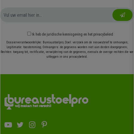
Ik heb
de juridische kennisgeving
en
het privacybeleid
Dossierverantwoordelijke: Bureaustoelpro; Doel: verzoek om de nieuwsbrief te ontvangen;
Legitimatie: toestemming; Ontvangers: de gegevens worden niet aan derden doorgegeven;
Rechten: toegang tot, rectificatie, verwijdering van de gegevens, evenals de overige rechten die we
uitleggen in ons privacybeleid.