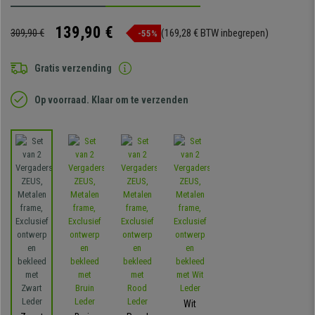
139,90 €
309,90 €
(169,28 € BTW inbegrepen)
-55%
Gratis verzending
Op voorraad. Klaar om te verzenden
Wit