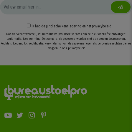
Ik heb
de juridische kennisgeving
en
het privacybeleid
Dossierverantwoordelijke: Bureaustoelpro; Doel: verzoek om de nieuwsbrief te ontvangen;
Legitimatie: toestemming; Ontvangers: de gegevens worden niet aan derden doorgegeven;
Rechten: toegang tot, rectificatie, verwijdering van de gegevens, evenals de overige rechten die we
uitleggen in ons privacybeleid.