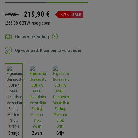
219,90 €
299,90 €
-27%
SALE
(266,08 € BTW inbegrepen)
Gratis verzending
Op voorraad. Klaar om te verzenden
Oranje
Zwart
Grijs