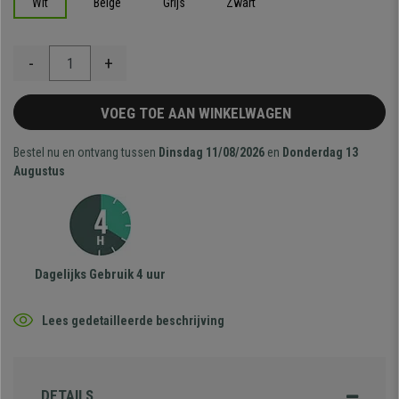
Wit
Beige
Grijs
Zwart
-
+
VOEG TOE AAN WINKELWAGEN
Bestel nu en ontvang tussen
Dinsdag 11/08/2026
en
Donderdag 13
Augustus
Dagelijks Gebruik 4 uur
Lees gedetailleerde beschrijving
DETAILS