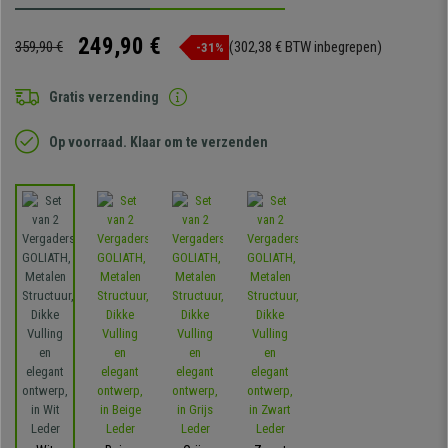
249,90 €
359,90 €
(302,38 € BTW inbegrepen)
-31%
Gratis verzending
Op voorraad. Klaar om te verzenden