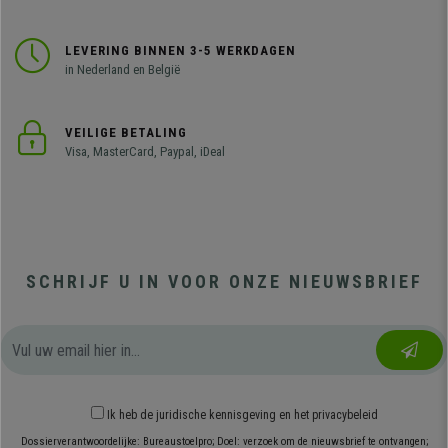
LEVERING BINNEN 3-5 WERKDAGEN
in Nederland en België
VEILIGE BETALING
Visa, MasterCard, Paypal, iDeal
SCHRIJF U IN VOOR ONZE NIEUWSBRIEF
Ik heb
de juridische kennisgeving
en
het privacybeleid
Dossierverantwoordelijke: Bureaustoelpro; Doel: verzoek om de nieuwsbrief te ontvangen;