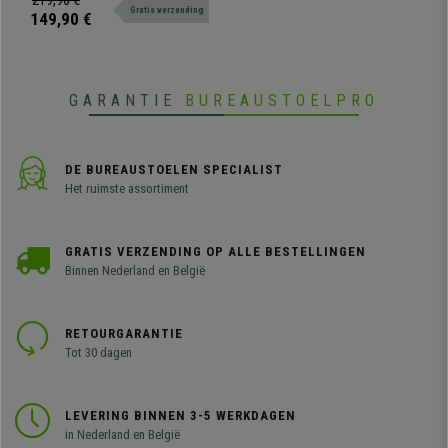
219,90 €
Gratis verzending
uw interieur
149,90 €
GARANTIE
BUREAUSTOELPRO
DE BUREAUSTOELEN SPECIALIST
Het ruimste assortiment
GRATIS VERZENDING OP ALLE BESTELLINGEN
Binnen Nederland en België
RETOURGARANTIE
Tot 30 dagen
LEVERING BINNEN 3-5 WERKDAGEN
in Nederland en België