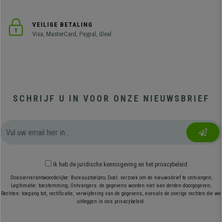
VEILIGE BETALING
Visa, MasterCard, Paypal, iDeal
SCHRIJF U IN VOOR ONZE NIEUWSBRIEF
Ik heb
de juridische kennisgeving
en
het privacybeleid
Dossierverantwoordelijke: Bureaustoelpro; Doel: verzoek om de nieuwsbrief te ontvangen;
Legitimatie: toestemming; Ontvangers: de gegevens worden niet aan derden doorgegeven;
Rechten: toegang tot, rectificatie, verwijdering van de gegevens, evenals de overige rechten die we
uitleggen in ons privacybeleid.