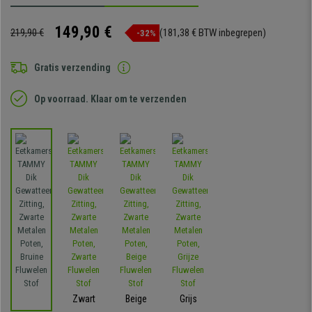
149,90 €
219,90 €
(181,38 € BTW inbegrepen)
-32%
Gratis verzending
Op voorraad. Klaar om te verzenden
Zwart
Beige
Grijs