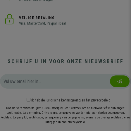
VEILIGE BETALING
Visa, MasterCard, Paypal, iDeal
SCHRIJF U IN VOOR ONZE NIEUWSBRIEF
Ik heb
de juridische kennisgeving
en
het privacybeleid
Dossierverantwoordelijke: Bureaustoelpro; Doel: verzoek om de nieuwsbrief te ontvangen;
Legitimatie: toestemming; Ontvangers: de gegevens worden niet aan derden doorgegeven;
Rechten: toegang tot, rectificatie, verwijdering van de gegevens, evenals de overige rechten die we
uitleggen in ons privacybeleid.