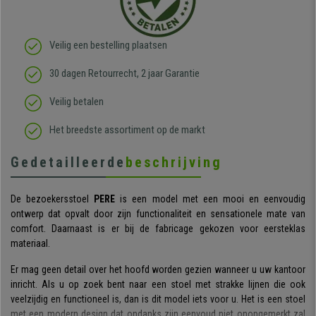
Veilig een bestelling plaatsen
30 dagen Retourrecht, 2 jaar Garantie
Veilig betalen
Het breedste assortiment op de markt
Gedetailleerde
beschrijving
De bezoekersstoel
PERE
is een model met een mooi en eenvoudig
ontwerp dat opvalt door zijn functionaliteit en sensationele mate van
comfort. Daarnaast is er bij de fabricage gekozen voor eersteklas
materiaal.
Er mag geen detail over het hoofd worden gezien wanneer u uw kantoor
inricht. Als u op zoek bent naar een stoel met strakke lijnen die ook
veelzijdig en functioneel is, dan is dit model iets voor u. Het is een stoel
met een modern design dat ondanks zijn eenvoud niet onopgemerkt zal