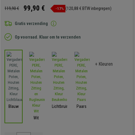
99,90 €
119,90 €
(120,88 € BTW inbegrepen)
-17%
Gratis verzending
Op voorraad. Klaar om te verzenden
+ Kleuren
Blauw
Lichtbruin
Paars
Wit