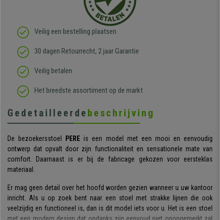
Veilig een bestelling plaatsen
30 dagen Retourrecht, 2 jaar Garantie
Veilig betalen
Het breedste assortiment op de markt
Gedetailleerde
beschrijving
De bezoekersstoel
PERE
is een model met een mooi en eenvoudig
ontwerp dat opvalt door zijn functionaliteit en sensationele mate van
comfort. Daarnaast is er bij de fabricage gekozen voor eersteklas
materiaal.
Er mag geen detail over het hoofd worden gezien wanneer u uw kantoor
inricht. Als u op zoek bent naar een stoel met strakke lijnen die ook
veelzijdig en functioneel is, dan is dit model iets voor u. Het is een stoel
met een modern design dat ondanks zijn eenvoud niet onopgemerkt zal