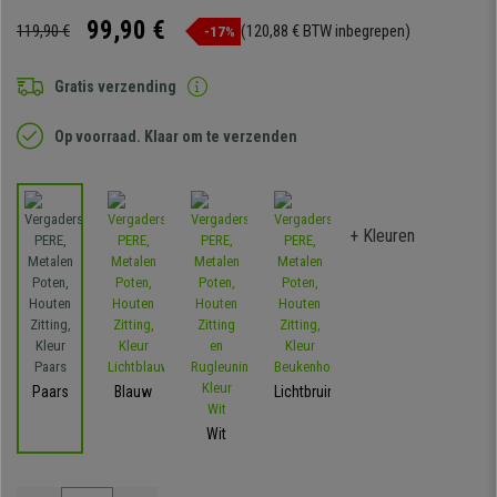
99,90 €
119,90 €
(120,88 € BTW inbegrepen)
-17%
Gratis verzending
Op voorraad. Klaar om te verzenden
+ Kleuren
Paars
Blauw
Lichtbruin
Wit