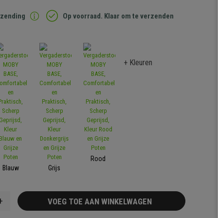
rzending
Op voorraad. Klaar om te verzenden
+ Kleuren
Rood
Blauw
Grijs
+
VOEG TOE AAN WINKELWAGEN