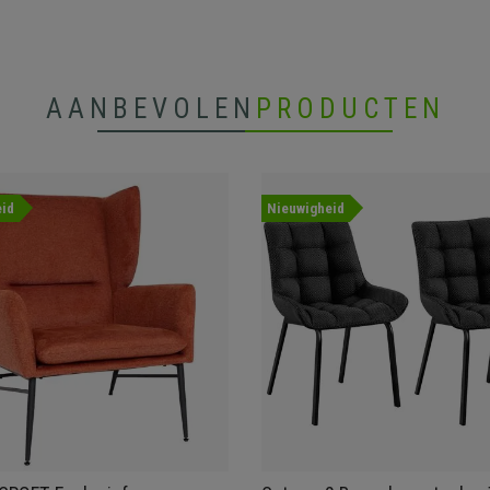
AANBEVOLEN
PRODUCTEN
id
Nieuwigheid