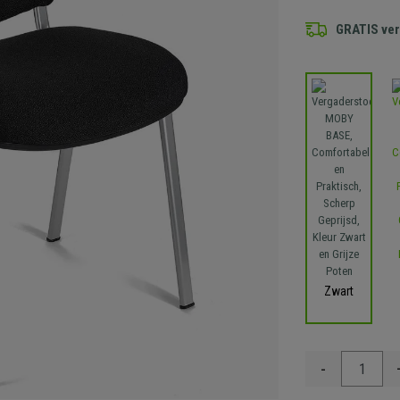
GRATIS ve
Zwart
-