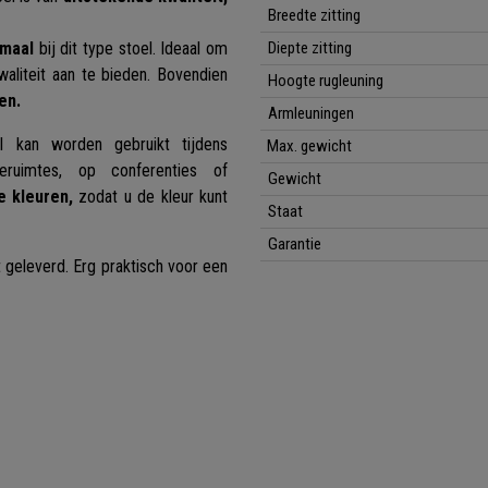
Breedte zitting
rmaal
bij dit type stoel. Ideaal om
Diepte zitting
aliteit aan te bieden. Bovendien
Hoogte rugleuning
en.
Armleuningen
l kan worden gebruikt tijdens
Max. gewicht
eruimtes, op conferenties of
Gewicht
e kleuren,
zodat u de kleur kunt
Staat
Garantie
geleverd. Erg praktisch voor een