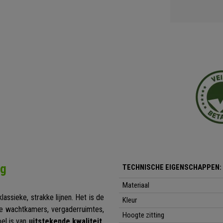
ng
TECHNISCHE EIGENSCHAPPEN:
Materiaal
assieke, strakke lijnen. Het is de
Kleur
le wachtkamers, vergaderruimtes,
Hoogte zitting
el is van
uitstekende kwaliteit,