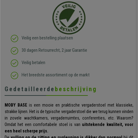
Veilig een bestelling plaatsen
30 dagen Retourrecht, 2 jaar Garantie
Veilig betalen
Het breedste assortiment op de markt
Gedetailleerde
beschrijving
MOBY
BASE
is een mooie en praktische vergaderstoel met klassieke,
strakke lijnen. Het is de typische vergaderstoel die we terug kunnen vinden
in zovele wachtkamers, vergaderruimtes, conferenties, etc. Waarom?
Omdat het een comfortabele stoel is van
uitstekende kwaliteit, voor
een heel scherpe prijs.
De
vulling op de zitting en rugleuning is dikker dan normaal
bij dit