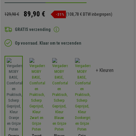
89,90 €
129,90 €
(108,78 € BTW inbegrepen)
-31%
GRATIS verzending
Op voorraad. Klaar om te verzenden
+ Kleuren