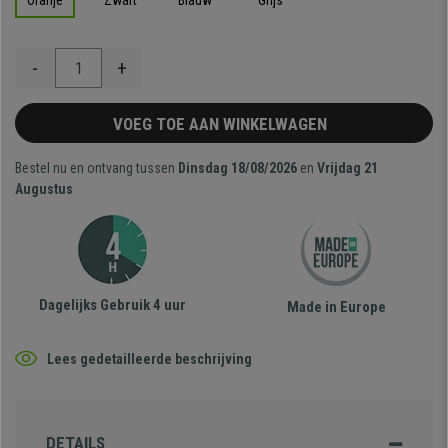
Oranje
Zwart
Blauw
Grijs
-
+
VOEG TOE AAN WINKELWAGEN
Bestel nu en ontvang tussen
Dinsdag 18/08/2026
en
Vrijdag 21
Augustus
Dagelijks Gebruik 4 uur
Made in Europe
Lees gedetailleerde beschrijving
DETAILS