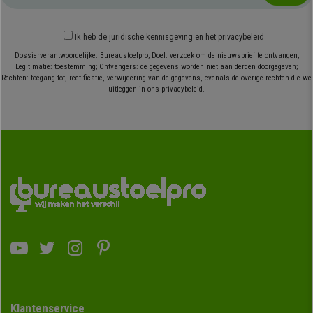
Ik heb
de juridische kennisgeving
en
het privacybeleid
Dossierverantwoordelijke: Bureaustoelpro; Doel: verzoek om de nieuwsbrief te ontvangen;
Legitimatie: toestemming; Ontvangers: de gegevens worden niet aan derden doorgegeven;
Rechten: toegang tot, rectificatie, verwijdering van de gegevens, evenals de overige rechten die we
uitleggen in ons privacybeleid.
Klantenservice