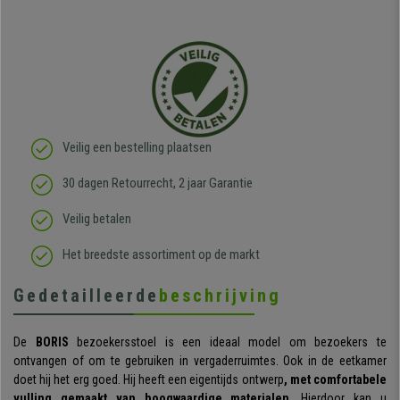
Veilig een bestelling plaatsen
30 dagen Retourrecht, 2 jaar Garantie
Veilig betalen
Het breedste assortiment op de markt
Gedetailleerde
beschrijving
De
BORIS
bezoekersstoel is een ideaal model om bezoekers te
ontvangen of om te gebruiken in vergaderruimtes. Ook in de eetkamer
doet hij het erg goed. Hij heeft een eigentijds ontwerp
, met comfortabele
vulling gemaakt van hoogwaardige materialen
.
Hierdoor kan u