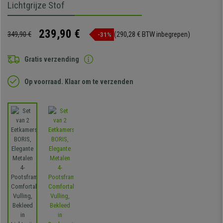
Lichtgrijze Stof
239,90 €
349,90 €
(290,28 € BTW inbegrepen)
-31%
Gratis verzending
Op voorraad. Klaar om te verzenden