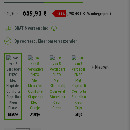
659,90 €
949,90 €
(798,48 € BTW inbegrepen)
-31%
GRATIS verzending
Op voorraad. Klaar om te verzenden
+ Kleuren
Blauw
Oranje
Grijs