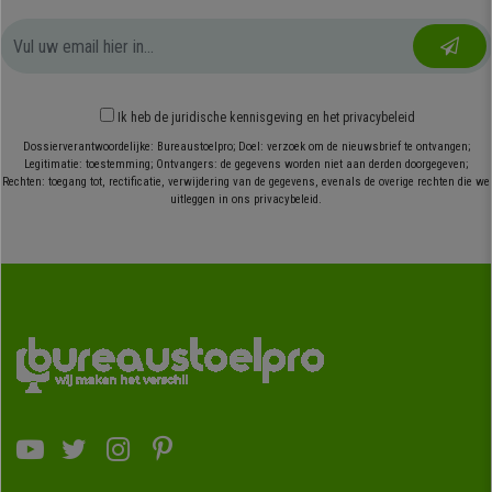
Ik heb
de juridische kennisgeving
en
het privacybeleid
Dossierverantwoordelijke: Bureaustoelpro; Doel: verzoek om de nieuwsbrief te ontvangen;
Legitimatie: toestemming; Ontvangers: de gegevens worden niet aan derden doorgegeven;
Rechten: toegang tot, rectificatie, verwijdering van de gegevens, evenals de overige rechten die we
uitleggen in ons privacybeleid.