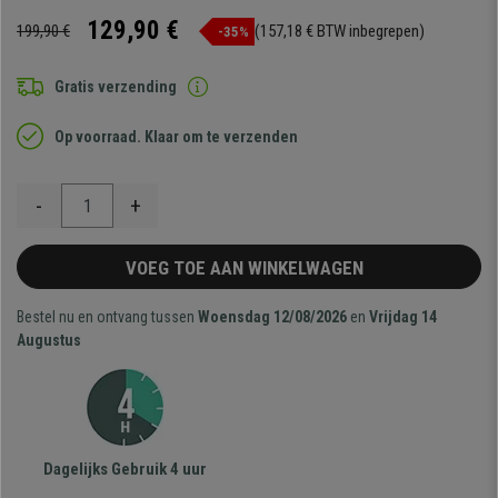
129,90 €
199,90 €
(157,18 € BTW inbegrepen)
-35%
Gratis verzending
Op voorraad. Klaar om te verzenden
-
+
VOEG TOE AAN WINKELWAGEN
Bestel nu en ontvang tussen
Woensdag 12/08/2026
en
Vrijdag 14
Augustus
Dagelijks Gebruik 4 uur