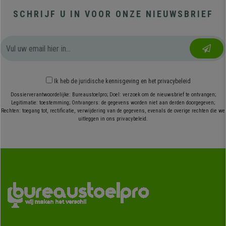
SCHRIJF U IN VOOR ONZE NIEUWSBRIEF
Ik heb
de juridische kennisgeving
en
het privacybeleid
Dossierverantwoordelijke: Bureaustoelpro; Doel: verzoek om de nieuwsbrief te ontvangen;
Legitimatie: toestemming; Ontvangers: de gegevens worden niet aan derden doorgegeven;
Rechten: toegang tot, rectificatie, verwijdering van de gegevens, evenals de overige rechten die we
uitleggen in ons privacybeleid.