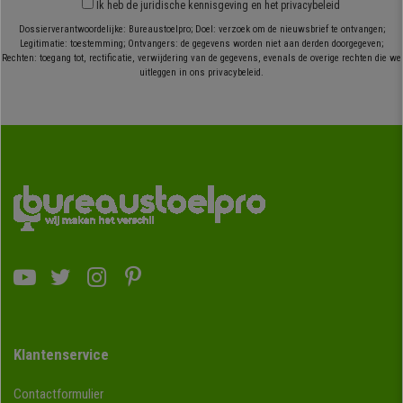
Ik heb
de juridische kennisgeving
en
het privacybeleid
Dossierverantwoordelijke: Bureaustoelpro; Doel: verzoek om de nieuwsbrief te ontvangen;
Legitimatie: toestemming; Ontvangers: de gegevens worden niet aan derden doorgegeven;
Rechten: toegang tot, rectificatie, verwijdering van de gegevens, evenals de overige rechten die we
uitleggen in ons privacybeleid.
Klantenservice
Contactformulier