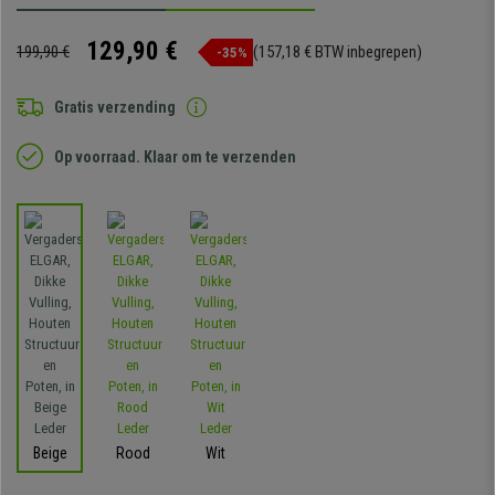
129,90 €
199,90 €
(157,18 € BTW inbegrepen)
-35%
Gratis verzending
Op voorraad. Klaar om te verzenden
Beige
Rood
Wit