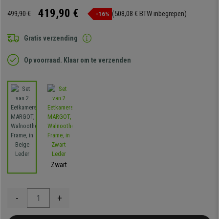
419,90 €
499,90 €
(508,08 € BTW inbegrepen)
-16%
Gratis verzending
Op voorraad. Klaar om te verzenden
Zwart
-
+