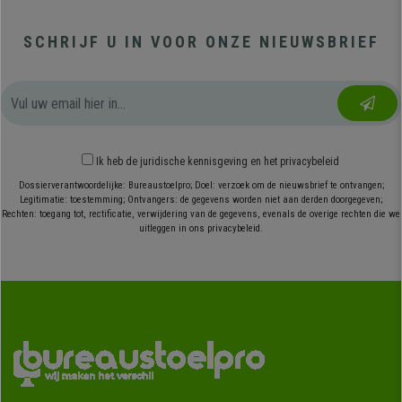
SCHRIJF U IN VOOR ONZE NIEUWSBRIEF
Ik heb
de juridische kennisgeving
en
het privacybeleid
Dossierverantwoordelijke: Bureaustoelpro; Doel: verzoek om de nieuwsbrief te ontvangen;
Legitimatie: toestemming; Ontvangers: de gegevens worden niet aan derden doorgegeven;
Rechten: toegang tot, rectificatie, verwijdering van de gegevens, evenals de overige rechten die we
uitleggen in ons privacybeleid.