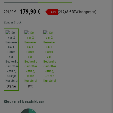
179,90 €
299,90 €
(217,68 € BTW inbegrepen)
-40%
Zonder Stock
Oranje
Wit
Kleur niet beschikbaar