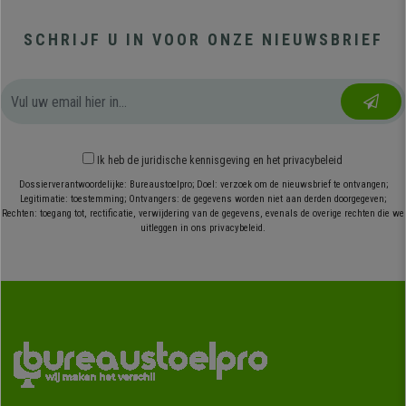
SCHRIJF U IN VOOR ONZE NIEUWSBRIEF
Ik heb
de juridische kennisgeving
en
het privacybeleid
Dossierverantwoordelijke: Bureaustoelpro; Doel: verzoek om de nieuwsbrief te ontvangen;
Legitimatie: toestemming; Ontvangers: de gegevens worden niet aan derden doorgegeven;
Rechten: toegang tot, rectificatie, verwijdering van de gegevens, evenals de overige rechten die we
uitleggen in ons privacybeleid.