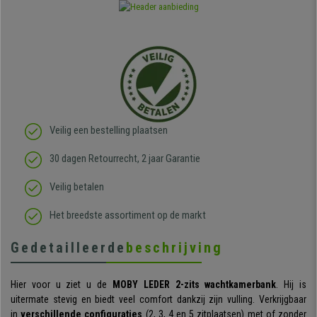
Veilig een bestelling plaatsen
30 dagen Retourrecht, 2 jaar Garantie
Veilig betalen
Het breedste assortiment op de markt
Gedetailleerde
beschrijving
Hier voor u ziet u de
MOBY LEDER 2-zits wachtkamerbank
. Hij is
uitermate stevig en biedt veel comfort dankzij zijn vulling. Verkrijgbaar
in
verschillende configuraties
(2, 3, 4 en 5 zitplaatsen) met of zonder