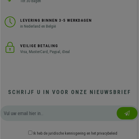
Tot 30 dagen
LEVERING BINNEN 3-5 WERKDAGEN
in Nederland en België
VEILIGE BETALING
Visa, MasterCard, Paypal, iDeal
SCHRIJF U IN VOOR ONZE NIEUWSBRIEF
Ik heb
de juridische kennisgeving
en
het privacybeleid