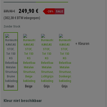
249,90 €
339,90 €
-26%
SALE
(302,38 € BTW inbegrepen)
Zonder Stock
+ Kleuren
Bruin
Beige
Grijs
Grijs
Kleur niet beschikbaar