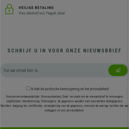
VEILIGE BETALING
Visa, MasterCard, Paypal, iDeal
SCHRIJF U IN VOOR ONZE NIEUWSBRIEF
Ik heb
de juridische kennisgeving
en
het privacybeleid
Dossierverantwoordelijke: Bureaustoelpro; Doel: verzoek om de nieuwsbrief te ontvangen;
Legitimatie: toestemming; Ontvangers: de gegevens worden niet aan derden doorgegeven;
Rechten: toegang tot, rectificatie, verwijdering van de gegevens, evenals de overige rechten die we
uitleggen in ons privacybeleid.