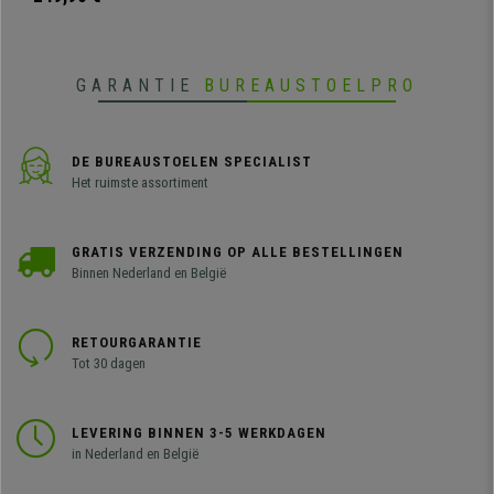
stoffen bekleding, dikke vulling en
stevig metalen frame.
GARANTIE
BUREAUSTOELPRO
DE BUREAUSTOELEN SPECIALIST
Het ruimste assortiment
GRATIS VERZENDING OP ALLE BESTELLINGEN
Binnen Nederland en België
RETOURGARANTIE
Tot 30 dagen
LEVERING BINNEN 3-5 WERKDAGEN
in Nederland en België