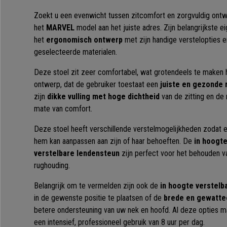
Zoekt u een evenwicht tussen zitcomfort en zorgvuldig ont
het
MARVEL
model aan het juiste adres. Zijn belangrijkste e
het
ergonomisch ontwerp
met zijn handige verstelopties e
geselecteerde materialen.
Deze stoel zit zeer comfortabel, wat grotendeels te maken 
ontwerp, dat de gebruiker toestaat een
juiste en gezonde 
zijn
dikke vulling met hoge dichtheid
van de zitting en de
mate van comfort.
Deze stoel heeft verschillende verstelmogelijkheden zodat 
hem kan aanpassen aan zijn of haar behoeften. De
in hoogte
verstelbare lendensteun
zijn perfect voor het behouden v
rughouding.
Belangrijk om te vermelden zijn ook de
in hoogte verstelb
in de gewenste positie te plaatsen of de
brede en gewatte
betere ondersteuning van uw nek en hoofd. Al deze opties m
een intensief, professioneel gebruik van 8 uur per dag.