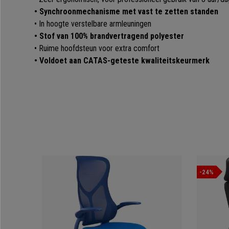
•
Synchroonmechanisme met vast te zetten standen
• In hoogte verstelbare armleuningen
•
Stof van 100% brandvertragend polyester
• Ruime hoofdsteun voor extra comfort
• Voldoet aan CATAS-geteste kwaliteitskeurmerk
-24%