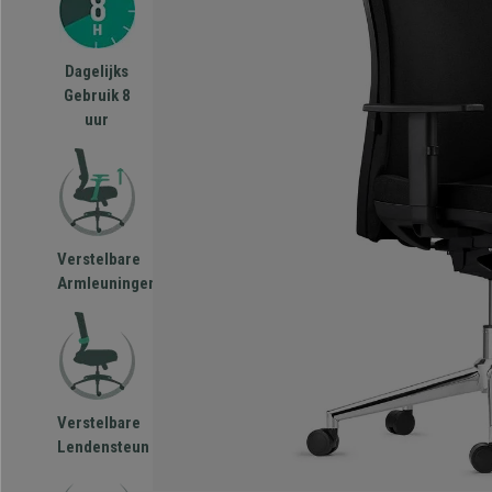
Dagelijks
Gebruik 8
uur
Verstelbare
Armleuningen
Verstelbare
Lendensteun