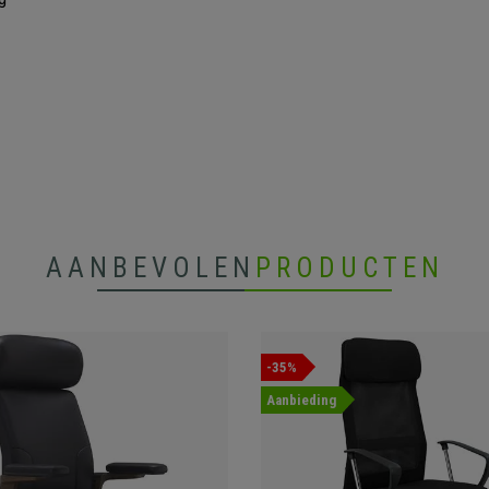
AANBEVOLEN
PRODUCTEN
-35%
Aanbieding