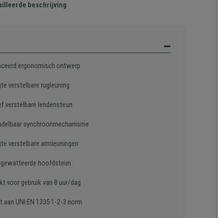
illeerde beschrijving
ceerd ergonomisch ontwerp
te verstelbare rugleuning
ef verstelbare lendensteun
ndelbaar synchroonmechanisme
gte verstelbare armleuningen
 gewatteerde hoofdsteun
kt voor gebruik van 8 uur/dag
t aan UNI EN 1335 1-2-3 norm