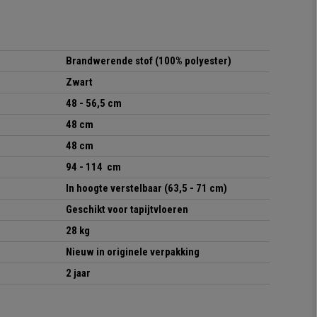
Brandwerende stof (100% polyester)
Zwart
48 - 56,5 cm
48 cm
48 cm
94 - 114 cm
In hoogte verstelbaar
(63,5 - 71 cm)
Geschikt voor tapijtvloeren
28 kg
Nieuw in originele verpakking
2 jaar