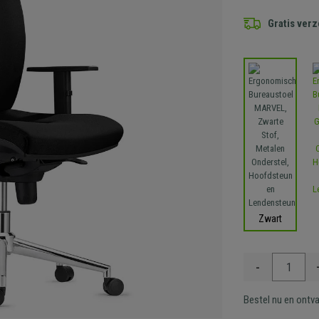
Gratis ver
Zwart
-
Bestel nu en ontv