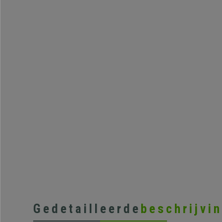
Gedetailleerde
beschrijvi