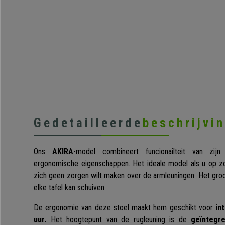
Gedetailleerde
beschrijvi
Ons
AKIRA
-model combineert funcionailteit van zij
ergonomische eigenschappen. Het ideale model als u op zo
zich geen zorgen wilt maken over de armleuningen. Het groo
elke tafel kan schuiven.
De ergonomie van deze stoel maakt hem geschikt voor
in
uur.
Het hoogtepunt van de rugleuning is de
geïntegr