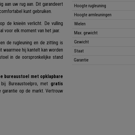
dig aan uw rug aan. Dit garandeert
Hoogte rugleuning
 comfortabel kunt gebruiken.
Hoogte armleuningen
p de knieën verlicht. De vulling
Wielen
l voor elk moment van het jaar.
Max. gewicht
Gewicht
n de rugleuning en de zitting is
eit waarmee hij kantelt kan worden
Staat
toel in de oorspronkelijke stand
Garantie
ge bureaustoel met opklapbare
 bij Bureaustoelpro, met
gratis
 garantie op de markt. Vertrouw