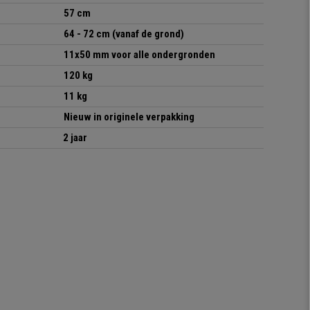
57 cm
64 - 72 cm (vanaf de grond)
11x50 mm voor alle ondergronden
120 kg
11 kg
Nieuw in originele verpakking
2 jaar