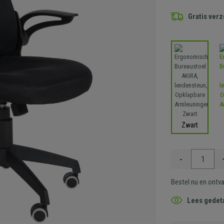
Gratis ver
Zwart
-
Bestel nu en ontv
Lees gedeta