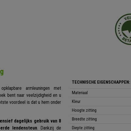
ng
TECHNISCHE EIGENSCHAPPEN:
n opklapbare armleuningen met
Materiaal
ek bent naar veelzijdigheid en u
Kleur
tste voordeel is dat u hem onder
Hoogte zitting
Breedte zitting
tensief dagelijks gebruik van 8
eerde lendensteun
. Dankzij de
Diepte zitting