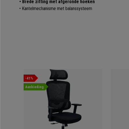
• Brede zitting met afgeronde hoeken
• Kantelmechanisme met balanssysteem
-41%
Aanbieding