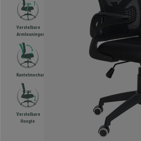
Verstelbare
Armleuningen
Kantelmechanisme
Verstelbare
Hoogte