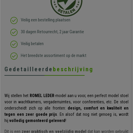
Veilig een bestelling plaatsen
30 dagen Retourrecht, 2 jaar Garantie
Veilig betalen
Het breedste assortiment op de markt
Gedetailleerde
beschrijving
Wij stellen het
ROMEL LEDER
-model aan u voor, een perfect model stoel
voor in wachtkamers, vergaderruimtes, voor conferenties, etc. De stoel
onderscheidt zich op alle fronten:
design, comfort en kwaliteit en
tegen een zeer goede prijs
. En alsof dat nog niet genoeg is, wordt
hij
volledig gemonteerd geleverd
!
Dit is een
zeer praktisch en veelzijdig model
dat kan worden gebruikt