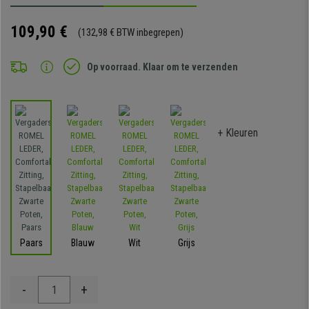
109,90 €
(132,98 € BTW inbegrepen)
Op voorraad. Klaar om te verzenden
+ Kleuren
Paars
Blauw
Wit
Grijs
-
+