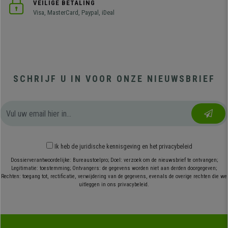
VEILIGE BETALING
Visa, MasterCard, Paypal, iDeal
SCHRIJF U IN VOOR ONZE NIEUWSBRIEF
Ik heb
de juridische kennisgeving
en
het privacybeleid
Dossierverantwoordelijke: Bureaustoelpro; Doel: verzoek om de nieuwsbrief te ontvangen;
Legitimatie: toestemming; Ontvangers: de gegevens worden niet aan derden doorgegeven;
Rechten: toegang tot, rectificatie, verwijdering van de gegevens, evenals de overige rechten die we
uitleggen in ons privacybeleid.