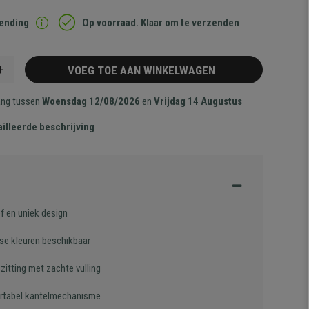
zending
Op voorraad. Klaar om te verzenden
+
VOEG TOE AAN WINKELWAGEN
ang tussen
Woensdag 12/08/2026
en
Vrijdag 14 Augustus
illeerde beschrijving
f en uniek design
rse kleuren beschikbaar
zitting met zachte vulling
tabel kantelmechanisme