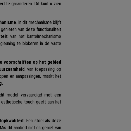
eit
te garanderen. Dit kunt u zien
chanisme
. In dit mechanisme blijft
genieten van deze functionaliteit
teit
van het kantelmechanisme
leuning te blokeren in de vaste
e voorschriften op het gebied
duurzaamheid
, van toepassing op
ppen en aanpassingen, maakt het
g.
s dit model vervaardigd met een
 esthetische touch geeft aan het
topkwaliteit
. Een stoel als deze
. Mis dit aanbod niet en geniet van