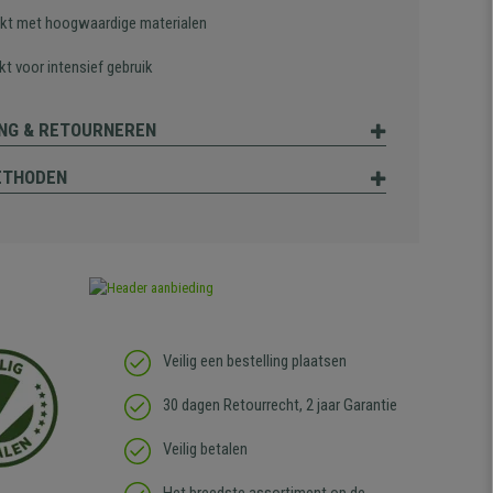
t met hoogwaardige materialen
t voor intensief gebruik
NG & RETOURNEREN
ETHODEN
Veilig een bestelling plaatsen
30 dagen Retourrecht, 2 jaar Garantie
Veilig betalen