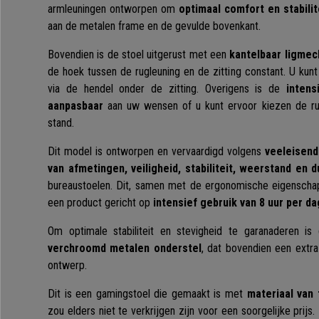
armleuningen ontworpen om
optimaal comfort en stabilit
aan de metalen frame en de gevulde bovenkant.
Bovendien is de stoel uitgerust met een
kantelbaar ligme
de hoek tussen de rugleuning en de zitting constant. U kunt 
via de hendel onder de zitting. Overigens is de
intensi
aanpasbaar
aan uw wensen of u kunt ervoor kiezen de rug
stand.
Dit model is ontworpen en vervaardigd volgens
veeleisend
van afmetingen, veiligheid, stabiliteit, weerstand en 
bureaustoelen. Dit, samen met de ergonomische eigenscha
een product gericht op
intensief gebruik van 8 uur per da
Om optimale stabiliteit en stevigheid te garanaderen i
verchroomd metalen onderstel
, dat bovendien een extra
ontwerp.
Dit is een gamingstoel die gemaakt is met
materiaal van 
zou elders niet te verkrijgen zijn voor een soorgelijke prijs