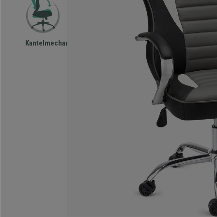
Kantelmechanisme