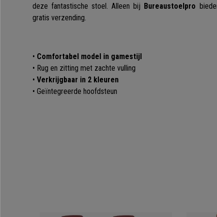
deze fantastische stoel. Alleen bij
Bureaustoelpro
biede
gratis verzending.
•
Comfortabel model in gamestijl
• Rug en zitting met zachte vulling
•
Verkrijgbaar in 2 kleuren
• Geïntegreerde hoofdsteun